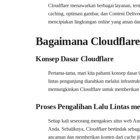
Cloudflare menawarkan berbagai layanan, ter
caching, optimasi gambar, dan Content Deliv
menciptakan lingkungan online yang aman dan 
Bagaimana Cloudflare
Konsep Dasar Cloudflare
Pertama-tama, mari kita pahami konsep dasar 
lintas pengunjung diarahkan melalui infrastruk
memungkinkan Cloudflare untuk memberikan l
Proses Pengalihan Lalu Lintas me
Setiap kali seseorang mengakses situs web An
Anda. Sebaliknya, Cloudflare bertindak sebaga
ancaman dan memberikan konten dari cache j