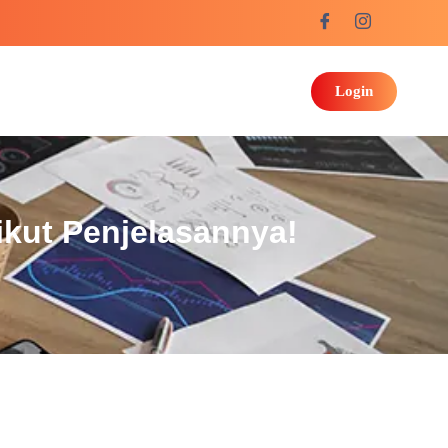
Login
ikut Penjelasannya!