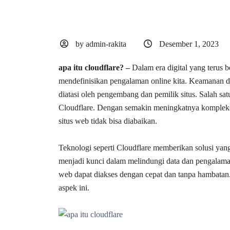
by admin-rakita
Desember 1, 2023
apa itu cloudflare? –
Dalam era digital yang terus
mendefinisikan pengalaman online kita. Keamanan da
diatasi oleh pengembang dan pemilik situs. Salah sa
Cloudflare. Dengan semakin meningkatnya kompleksita
situs web tidak bisa diabaikan.
Teknologi seperti Cloudflare memberikan solusi yan
menjadi kunci dalam melindungi data dan pengalama
web dapat diakses dengan cepat dan tanpa hambatan
aspek ini.