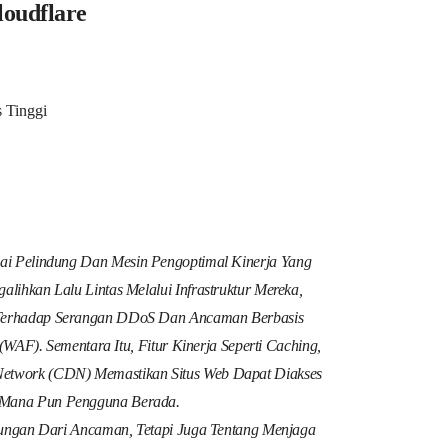
loudflare
s Tinggi
isai Pelindung Dan Mesin Pengoptimal Kinerja Yang
ihkan Lalu Lintas Melalui Infrastruktur Mereka,
 Terhadap Serangan DDoS Dan Ancaman Berbasis
 (WAF). Sementara Itu, Fitur Kinerja Seperti Caching,
Network (CDN) Memastikan Situs Web Dapat Diakses
 Mana Pun Pengguna Berada.
ungan Dari Ancaman, Tetapi Juga Tentang Menjaga