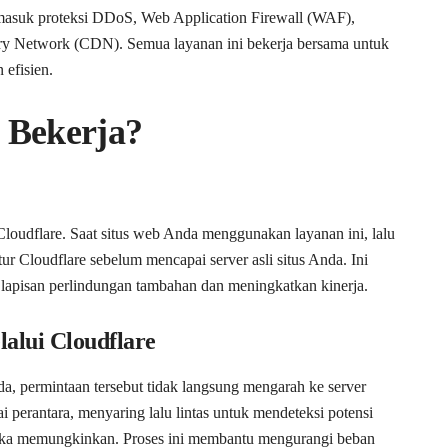
masuk proteksi DDoS, Web Application Firewall (WAF),
ery Network (CDN). Semua layanan ini bekerja bersama untuk
efisien.
 Bekerja?
Cloudflare. Saat situs web Anda menggunakan layanan ini, lalu
tur Cloudflare sebelum mencapai server asli situs Anda. Ini
apisan perlindungan tambahan dan meningkatkan kinerja.
lalui Cloudflare
da, permintaan tersebut tidak langsung mengarah ke server
i perantara, menyaring lalu lintas untuk mendeteksi potensi
ika memungkinkan. Proses ini membantu mengurangi beban