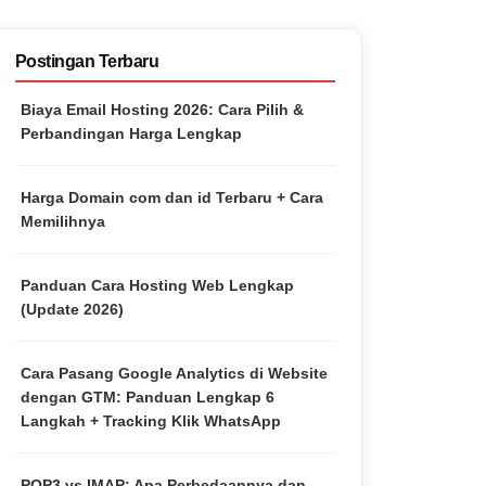
Postingan Terbaru
Biaya Email Hosting 2026: Cara Pilih &
Perbandingan Harga Lengkap
Harga Domain com dan id Terbaru + Cara
Memilihnya
Panduan Cara Hosting Web Lengkap
(Update 2026)
Cara Pasang Google Analytics di Website
dengan GTM: Panduan Lengkap 6
Langkah + Tracking Klik WhatsApp
POP3 vs IMAP: Apa Perbedaannya dan