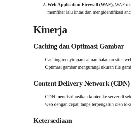
Web Application Firewall (WAF),
WAF meli
memfilter lalu lintas dan mengidentifikasi an
Kinerja
Caching dan Optimasi Gambar
Caching menyimpan salinan halaman situs web
Optimasi gambar mengurangi ukuran file gam
Content Delivery Network (CDN)
CDN mendistribusikan konten ke server di se
web dengan cepat, tanpa terpengaruh oleh loka
Ketersediaan