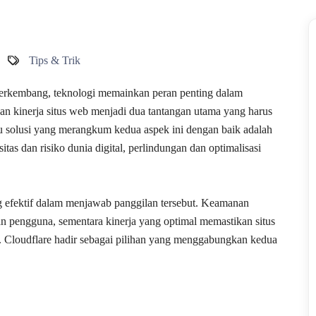
Tips & Trik
 berkembang, teknologi memainkan peran penting dalam
n kinerja situs web menjadi dua tantangan utama yang harus
tu solusi yang merangkum kedua aspek ini dengan baik adalah
s dan risiko dunia digital, perlindungan dan optimalisasi
g efektif dalam menjawab panggilan tersebut. Keamanan
n pengguna, sementara kinerja yang optimal memastikan situs
. Cloudflare hadir sebagai pilihan yang menggabungkan kedua