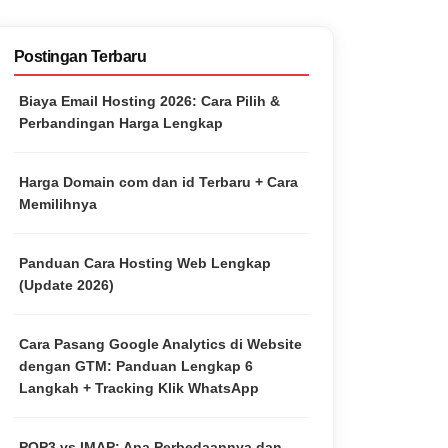
Postingan Terbaru
Biaya Email Hosting 2026: Cara Pilih &
Perbandingan Harga Lengkap
Harga Domain com dan id Terbaru + Cara
Memilihnya
Panduan Cara Hosting Web Lengkap
(Update 2026)
Cara Pasang Google Analytics di Website
dengan GTM: Panduan Lengkap 6
Langkah + Tracking Klik WhatsApp
POP3 vs IMAP: Apa Perbedaannya dan