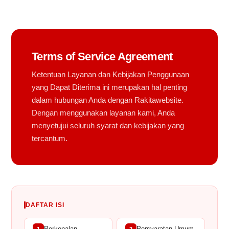
Terms of Service Agreement
Ketentuan Layanan dan Kebijakan Penggunaan
yang Dapat Diterima ini merupakan hal penting
dalam hubungan Anda dengan Rakitawebsite.
Dengan menggunakan layanan kami, Anda
menyetujui seluruh syarat dan kebijakan yang
tercantum.
DAFTAR ISI
Perkenalan
Persyaratan Umum
1
2