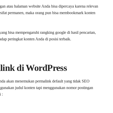
gan atau halaman website Anda bisa dipercaya karena relevan
ersifat permanen, maka orang pun bisa membookmark konten
r yang bisa mempengaruhi rangking google di hasil pencarian,
adap peringkat konten Anda di posisi terbaik.
ink di WordPress
Anda akan menemukan permalink default yang tidak SEO
enggunakan judul konten tapi menggunakan nomor postingan
 :