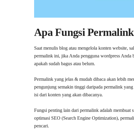
Apa Fungsi Permalin
Saat menulis blog atau mengelola konten website, sa
permalink ini, jika Anda pengguna wordpress Anda bi
apakah sudah bagus atau belum.
Permalink yang jelas & mudah dibaca akan lebih men
pengunjung semakin tinggi daripada permalink yang te
isi dari konten yang akan dibacanya.
Fungsi penting lain dari permalink adalah membuat 
optimasi SEO (Search Engine Optimization), permal
pencari.