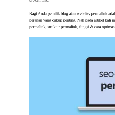
broken link.
Bagi Anda pemilik blog atau website, permalink adal
peranan yang cukup penting. Nah pada artikel kali i
permalink, struktur permalink, fungsi & cara optimas