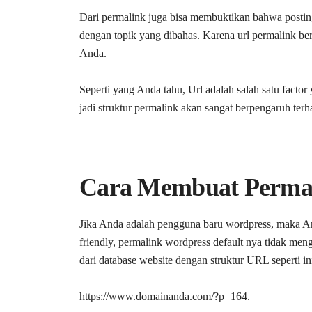
Dari permalink juga bisa membuktikan bahwa postin
dengan topik yang dibahas. Karena url permalink b
Anda.
Seperti yang Anda tahu, Url adalah salah satu facto
jadi struktur permalink akan sangat berpengaruh terh
Cara Membuat Permal
Jika Anda adalah pengguna baru wordpress, maka 
friendly, permalink wordpress default nya tidak m
dari database website dengan struktur URL seperti ini
https://www.domainanda.com/?p=164.