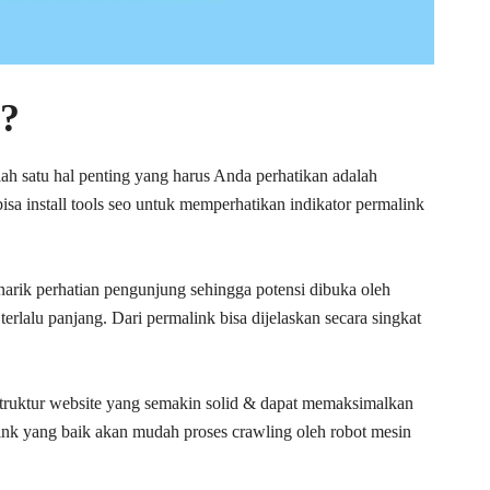
k?
lah satu hal penting yang harus Anda perhatikan adalah
sa install tools seo untuk memperhatikan indikator permalink
arik perhatian pengunjung sehingga potensi dibuka oleh
rlalu panjang. Dari permalink bisa dijelaskan secara singkat
struktur website yang semakin solid & dapat memaksimalkan
ink yang baik akan mudah proses crawling oleh robot mesin