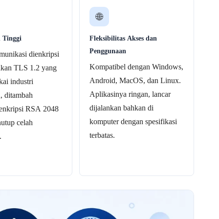
🌐
 Tinggi
Fleksibilitas Akses dan
Penggunaan
unikasi dienkripsi
Kompatibel dengan Windows,
kan TLS 1.2 yang
Android, MacOS, dan Linux.
kai industri
Aplikasinya ringan, lancar
, ditambah
dijalankan bahkan di
 enkripsi RSA 2048
komputer dengan spesifikasi
utup celah
terbatas.
.