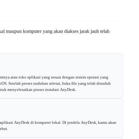
al maupun komputer yang akan diakses jarak jauh telah
minya atau toko aplikasi yang sesuai dengan sistem operasi yang
OS. Setelah proses unduhan selesai, buka file yang telah diunduh
untuk menyelesaikan proses instalasi AnyDesk.
 aplikasi AnyDesk di komputer lokal. Di jendela AnyDesk, kamu akan
ebut.