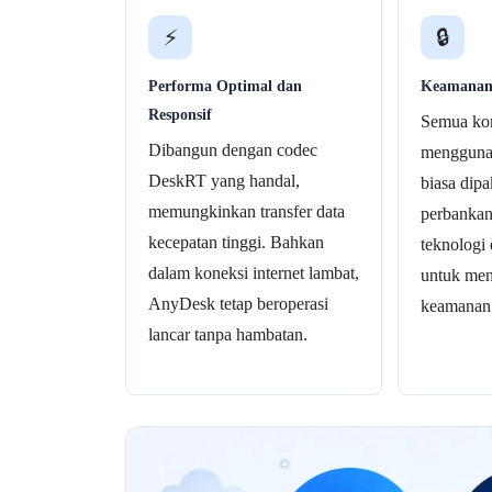
⚡
🔒
Performa Optimal dan
Keamanan
Responsif
Semua kom
Dibangun dengan codec
mengguna
DeskRT yang handal,
biasa dipa
memungkinkan transfer data
perbankan
kecepatan tinggi. Bahkan
teknologi
dalam koneksi internet lambat,
untuk men
AnyDesk tetap beroperasi
keamanan
lancar tanpa hambatan.