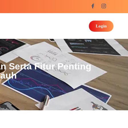
Login
 Serta Fitur Penting
Jauh