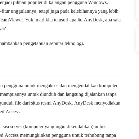
menjadi pilihan populer di kalangan pengguna Windows.
fitur unggulannya, tetapi juga pada kelebihannya yang lebih
TeamViewer. Yuk, mari kita telusuri apa itu AnyDesk, apa saja
ya?
nambahkan pengetahuan seputar teknologi.
an pengguna untuk mengakses dan mengendalikan komputer
kemampuannya untuk diunduh dan langsung dijalankan tanpa
engunduh file dari situs resmi AnyDesk. AnyDesk menyediakan
ded Access.
sisi server (komputer yang ingin dikendalikan) untuk
ded Access memungkinkan pengguna untuk terhubung tanpa