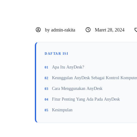
by admin-rakita
Maret 28, 2024
DAFTAR ISI
Apa Itu AnyDesk?
Keunggulan AnyDesk Sebagai Kontrol Komputer
Cara Menggunakan AnyDesk
Fitur Penting Yang Ada Pada AnyDesk
Kesimpulan