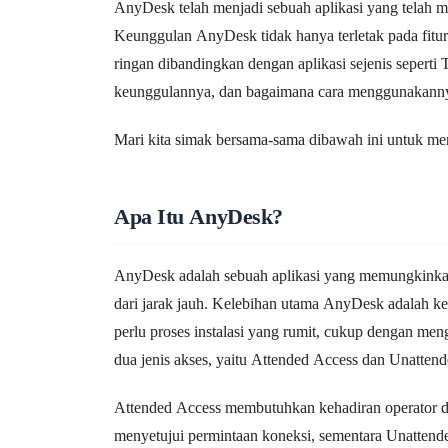
AnyDesk telah menjadi sebuah aplikasi yang telah 
Keunggulan AnyDesk tidak hanya terletak pada fitur-
ringan dibandingkan dengan aplikasi sejenis seperti 
keunggulannya, dan bagaimana cara menggunakann
Mari kita simak bersama-sama dibawah ini untuk me
Apa Itu AnyDesk?
AnyDesk adalah sebuah aplikasi yang memungkink
dari jarak jauh. Kelebihan utama AnyDesk adalah 
perlu proses instalasi yang rumit, cukup dengan m
dua jenis akses, yaitu Attended Access dan Unatten
Attended Access membutuhkan kehadiran operator di 
menyetujui permintaan koneksi, sementara Unatten