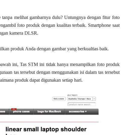
ne tanpa melihat gambarnya dulu? Untungnya dengan fitur foto
engambil foto produk dengan kualitas terbaik. Smartphone saat
 dengan kamera DLSR.
pilkan produk Anda dengan gambar yang berkualtias baik.
 bawah ini, Tas STM ini tidak hanya menampilkan foto produk
naan tas tersebut dengan menggunakan isi dalam tas tersebut
imana produk dapat digunakan setiap hari.