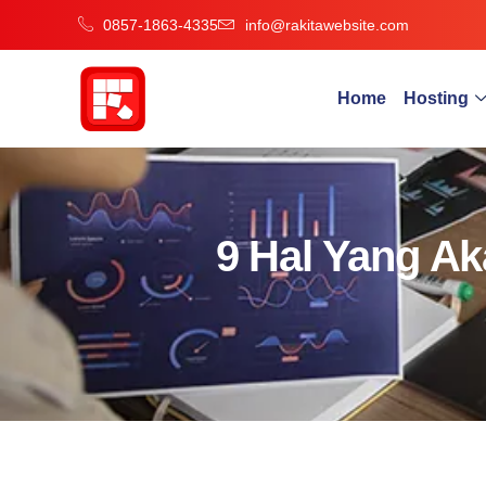
0857-1863-4335
info@rakitawebsite.com
Home
Hosting
9 Hal Yang A