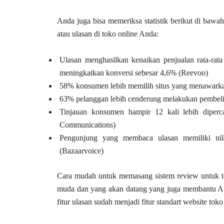
Anda juga bisa memeriksa statistik berikut di baw
atau ulasan di toko online Anda:
Ulasan menghasilkan kenaikan penjualan rata-rat
meningkatkan konversi sebesar 4,6% (Reevoo)
58% konsumen lebih memilih situs yang menawarka
63% pelanggan lebih cenderung melakukan pembelian
Tinjauan konsumen hampir 12 kali lebih diperc
Communications)
Pengunjung yang membaca ulasan memiliki nila
(Bazaarvoice)
Cara mudah untuk memasang sistem review untuk t
muda dan yang akan datang yang juga membantu A
fitur ulasan sudah menjadi fitur standart website toko