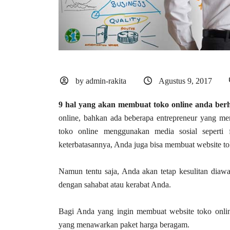
by admin-rakita
Agustus 9, 2017
9 hal yang akan membuat toko online anda berh
online, bahkan ada beberapa entrepreneur yang m
toko online menggunakan media sosial seperti
keterbatasannya, Anda juga bisa membuat website tok
Namun tentu saja, Anda akan tetap kesulitan diawal
dengan sahabat atau kerabat Anda.
Bagi Anda yang ingin membuat website toko onlin
yang menawarkan paket harga beragam.