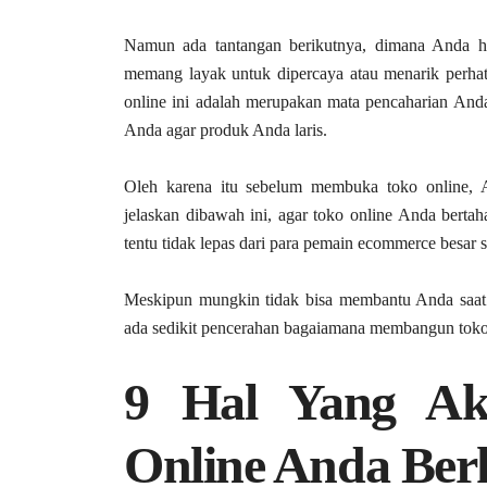
Namun ada tantangan berikutnya, dimana Anda 
memang layak untuk dipercaya atau menarik perha
online ini adalah merupakan mata pencaharian Anda
Anda agar produk Anda laris.
Oleh karena itu sebelum membuka toko online, 
jelaskan dibawah ini, agar toko online Anda bertah
tentu tidak lepas dari para pemain ecommerce besar se
Meskipun mungkin tidak bisa membantu Anda saat 
ada sedikit pencerahan bagaiamana membangun toko 
9 Hal Yang A
Online Anda Berh