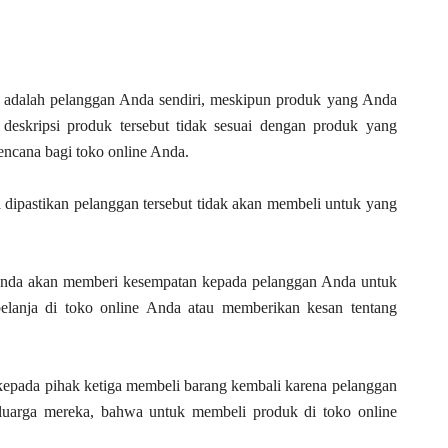
a adalah pelanggan Anda sendiri, meskipun produk yang Anda
 deskripsi produk tersebut tidak sesuai dengan produk yang
encana bagi toko online Anda.
a dipastikan pelanggan tersebut tidak akan membeli untuk yang
nda akan memberi kesempatan kepada pelanggan Anda untuk
lanja di toko online Anda atau memberikan kesan tentang
kepada pihak ketiga membeli barang kembali karena pelanggan
luarga mereka, bahwa untuk membeli produk di toko online