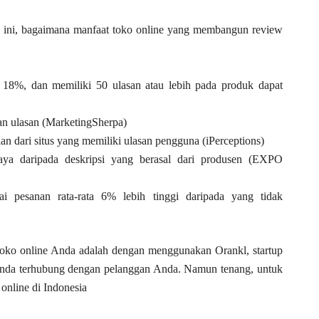
ah ini, bagaimana manfaat toko online yang membangun review
a 18%, dan memiliki 50 ulasan atau lebih pada produk dapat
n ulasan (MarketingSherpa)
 dari situs yang memiliki ulasan pengguna (iPerceptions)
aya daripada deskripsi yang berasal dari produsen (EXPO
i pesanan rata-rata 6% lebih tinggi daripada yang tidak
oko online Anda adalah dengan menggunakan Orankl, startup
nda terhubung dengan pelanggan Anda. Namun tenang, untuk
 online di Indonesia