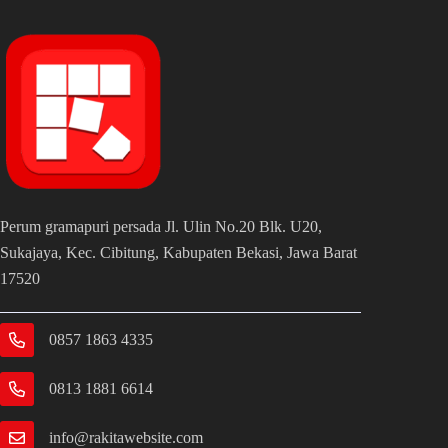
Perum gramapuri persada Jl. Ulin No.20 Blk. U20,
Sukajaya, Kec. Cibitung, Kabupaten Bekasi, Jawa Barat
17520
0857 1863 4335
0813 1881 6614
info@rakitawebsite.com