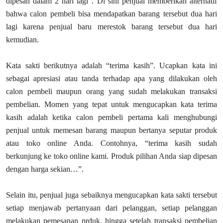
dipesan dalam 2 hari lagi”. Di sini penjual memberikan alternatif
bahwa calon pembeli bisa mendapatkan barang tersebut dua hari
lagi karena penjual baru merestok barang tersebut dua hari
kemudian.
Kata sakti berikutnya adalah “terima kasih”. Ucapkan kata ini
sebagai apresiasi atau tanda terhadap apa yang dilakukan oleh
calon pembeli maupun orang yang sudah melakukan transaksi
pembelian. Momen yang tepat untuk mengucapkan kata terima
kasih adalah ketika calon pembeli pertama kali menghubungi
penjual untuk memesan barang maupun bertanya seputar produk
atau toko online Anda. Contohnya, “terima kasih sudah
berkunjung ke toko online kami. Produk pilihan Anda siap dipesan
dengan harga sekian…”.
Selain itu, penjual juga sebaiknya mengucapkan kata sakti tersebut
setiap menjawab pertanyaan dari pelanggan, setiap pelanggan
melakukan pemesanan prduk, hingga setelah transaksi pembelian