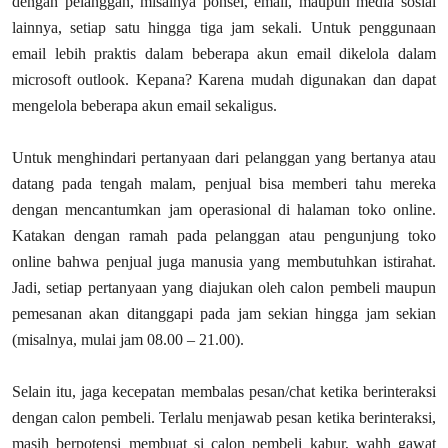
dengan pelanggan, misalnya ponsel, email, maupun media sosial
lainnya, setiap satu hingga tiga jam sekali. Untuk penggunaan
email lebih praktis dalam beberapa akun email dikelola dalam
microsoft outlook. Kepana? Karena mudah digunakan dan dapat
mengelola beberapa akun email sekaligus.
Untuk menghindari pertanyaan dari pelanggan yang bertanya atau
datang pada tengah malam, penjual bisa memberi tahu mereka
dengan mencantumkan jam operasional di halaman toko online.
Katakan dengan ramah pada pelanggan atau pengunjung toko
online bahwa penjual juga manusia yang membutuhkan istirahat.
Jadi, setiap pertanyaan yang diajukan oleh calon pembeli maupun
pemesanan akan ditanggapi pada jam sekian hingga jam sekian
(misalnya, mulai jam 08.00 – 21.00).
Selain itu, jaga kecepatan membalas pesan/chat ketika berinteraksi
dengan calon pembeli. Terlalu menjawab pesan ketika berinteraksi,
masih berpotensi membuat si calon pembeli kabur, wahh gawat