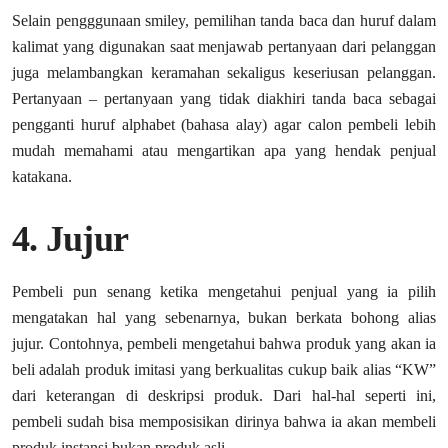
Selain pengggunaan smiley, pemilihan tanda baca dan huruf dalam
kalimat yang digunakan saat menjawab pertanyaan dari pelanggan
juga melambangkan keramahan sekaligus keseriusan pelanggan.
Pertanyaan – pertanyaan yang tidak diakhiri tanda baca sebagai
pengganti huruf alphabet (bahasa alay) agar calon pembeli lebih
mudah memahami atau mengartikan apa yang hendak penjual
katakana.
4. Jujur
Pembeli pun senang ketika mengetahui penjual yang ia pilih
mengatakan hal yang sebenarnya, bukan berkata bohong alias
jujur. Contohnya, pembeli mengetahui bahwa produk yang akan ia
beli adalah produk imitasi yang berkualitas cukup baik alias “KW”
dari keterangan di deskripsi produk. Dari hal-hal seperti ini,
pembeli sudah bisa memposisikan dirinya bahwa ia akan membeli
produk instansi bukan produk asli.