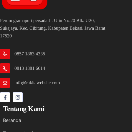
Perum gramapuri persada Jl. Ulin No.20 Blk. U20,
Sukajaya, Kec. Cibitung, Kabupaten Bekasi, Jawa Barat
17520
0857 1863 4335
0813 1881 6614
info@rakitawebsite.com
Tentang Kami
Beranda