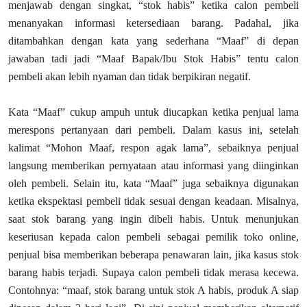
menjawab dengan singkat, “stok habis” ketika calon pembeli
menanyakan informasi ketersediaan barang. Padahal, jika
ditambahkan dengan kata yang sederhana “Maaf” di depan
jawaban tadi jadi “Maaf Bapak/Ibu Stok Habis” tentu calon
pembeli akan lebih nyaman dan tidak berpikiran negatif.
Kata “Maaf” cukup ampuh untuk diucapkan ketika penjual lama
merespons pertanyaan dari pembeli. Dalam kasus ini, setelah
kalimat “Mohon Maaf, respon agak lama”, sebaiknya penjual
langsung memberikan pernyataan atau informasi yang diinginkan
oleh pembeli. Selain itu, kata “Maaf” juga sebaiknya digunakan
ketika ekspektasi pembeli tidak sesuai dengan keadaan. Misalnya,
saat stok barang yang ingin dibeli habis. Untuk menunjukan
keseriusan kepada calon pembeli sebagai pemilik toko online,
penjual bisa memberikan beberapa penawaran lain, jika kasus stok
barang habis terjadi. Supaya calon pembeli tidak merasa kecewa.
Contohnya: “maaf, stok barang untuk stok A habis, produk A siap