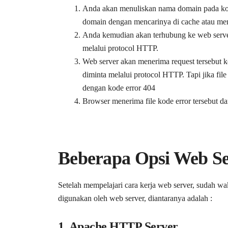
Anda akan menuliskan nama domain pada kol
domain dengan mencarinya di cache atau me
Anda kemudian akan terhubung ke web server
melalui protocol HTTP.
Web server akan menerima request tersebut
diminta melalui protocol HTTP. Tapi jika fil
dengan kode error 404
Browser menerima file kode error tersebut d
Beberapa Opsi Web Se
Setelah mempelajari cara kerja web server, sudah wak
digunakan oleh web server, diantaranya adalah :
1. Apache HTTP Server