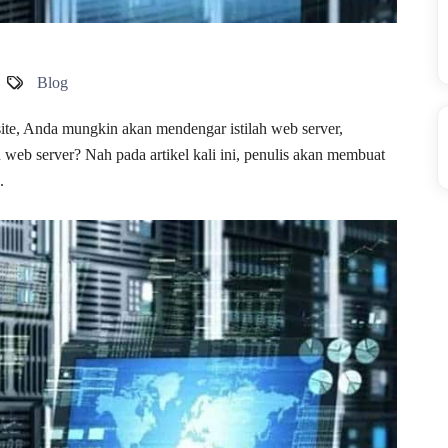
Blog
site, Anda mungkin akan mendengar istilah web server,
eb server? Nah pada artikel kali ini, penulis akan membuat
.