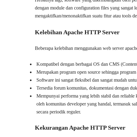
dengan module dan configuration files yang sanga
mengaktifkan/menonaktifkan suatu fitur atau tools d
Kelebihan Apache HTTP Server
Beberapa kelebihan menggunakan web server apache 
Kompatibel dengan berbagai OS dan CMS (Conten
Merupakan program open source sehingga program in
Software ini sangat fleksibel dan sangat mudah untuk
Tersedia forum komunitas, dokumentasi dengan duk
Mempunyai performa yang lebih stabil dan reliable 
oleh komunitas developer yang handal, termasuk sala
secara periodik reguler.
Kekurangan Apache HTTP Server