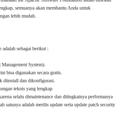
t lengkap, semuanya akan membantu Anda untuk
engan lebih mudah.
adalah sebagai berikut :
t Management System).
i bisa digunakan secara gratis.
 diinstall dan dikonfigurasi.
ungan teknis yang lengkap
karena selalu dimaintenance dan ditingkatnya performanya
h satunya adalah merilis update serta update patch security