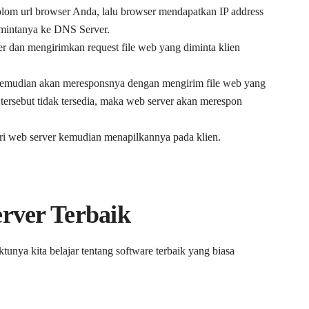
om url browser Anda, lalu browser mendapatkan IP address
mintanya ke DNS Server.
 dan mengirimkan request file web yang diminta klien
 kemudian akan meresponsnya dengan mengirim file web yang
e tersebut tidak tersedia, maka web server akan merespon
ari web server kemudian menapilkannya pada klien.
rver Terbaik
tunya kita belajar tentang software terbaik yang biasa