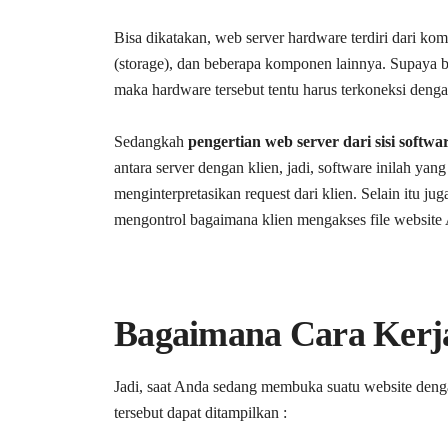
Bisa dikatakan, web server hardware terdiri dari k
(storage), dan beberapa komponen lainnya. Supaya bi
maka hardware tersebut tentu harus terkoneksi dengan
Sedangkah
pengertian web server dari sisi softwa
antara server dengan klien, jadi, software inilah ya
menginterpretasikan request dari klien. Selain itu 
mengontrol bagaimana klien mengakses file website
Bagaimana Cara Kerj
Jadi, saat Anda sedang membuka suatu website deng
tersebut dapat ditampilkan :