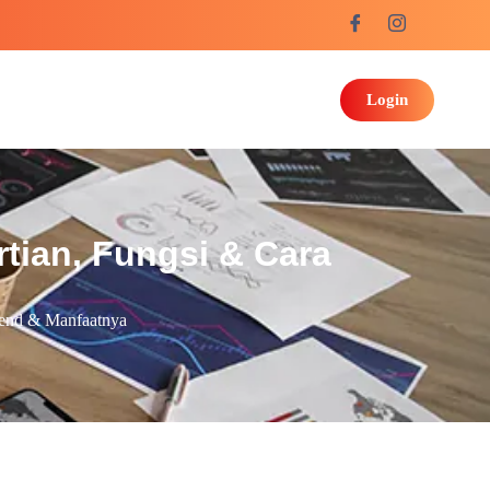
Login
ian, Fungsi & Cara
end & Manfaatnya