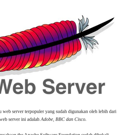
u web server terpopuler yang sudah digunakan oleh lebih dari
eb server ini adalah
Adobe, BBC dan Cisco.
rusahaan the Apache Software Foundation sudah dibekali