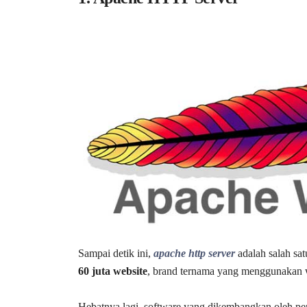
Sampai detik ini,
apache http server
adalah salah sat
60 juta website
, brand ternama yang menggunakan w
Hebatnya lagi, software yang dikembangkan oleh pe