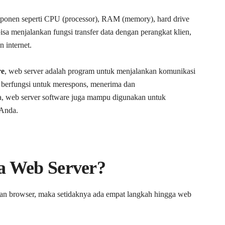
omponen seperti CPU (processor), RAM (memory), hard drive
sa menjalankan fungsi transfer data dengan perangkat klien,
 internet.
re
, web server adalah program untuk menjalankan komunikasi
ng berfungsi untuk merespons, menerima dan
juga, web server software juga mampu digunakan untuk
 Anda.
a Web Server?
an browser, maka setidaknya ada empat langkah hingga web