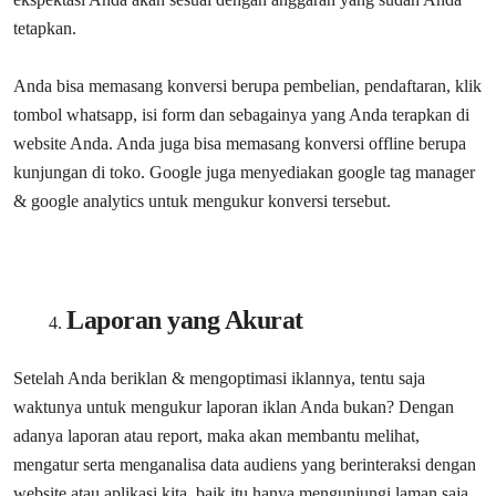
tetapkan.
Anda bisa memasang konversi berupa pembelian, pendaftaran, klik
tombol whatsapp, isi form dan sebagainya yang Anda terapkan di
website Anda. Anda juga bisa memasang konversi offline berupa
kunjungan di toko. Google juga menyediakan google tag manager
& google analytics untuk mengukur konversi tersebut.
Laporan yang Akurat
Setelah Anda beriklan & mengoptimasi iklannya, tentu saja
waktunya untuk mengukur laporan iklan Anda bukan? Dengan
adanya laporan atau report, maka akan membantu melihat,
mengatur serta menganalisa data audiens yang berinteraksi dengan
website atau aplikasi kita, baik itu hanya mengunjungi laman saja,