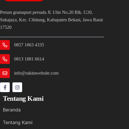
Perum gramapuri persada Jl. Ulin No.20 Blk. U20,
Sukajaya, Kec. Cibitung, Kabupaten Bekasi, Jawa Barat
17520
0857 1863 4335
0813 1881 6614
info@rakitawebsite.com
Tentang Kami
Beranda
Tentang Kami