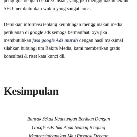
pengugna dengan cepat & instan, yang jika menggunakan teknik
SEO membutuhkan waktu yang sangat lama.
Demikian informasi tentang keuntungan menggunakan media
periklanan di google ads semoga bermanfaat. oya jika
membutuhkan
jasa google Ads murah
dengan hasil maksimal
silahkan hubungi tim Rakita Media, kami memberikan gratis
konsultasi & riset kata kunci dll.
Kesimpulan
Banyak Sekali Keuntungan Beriklan Dengan
Google Ads Jika Anda Sedang Bingung
Mempertimbangkan Mau Promosi Dengan