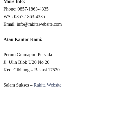
More Info
:
Phone: 0857-1863-4335
WA : 0857-1863-4335
Email: info@rakitawebsite.com
Atau Kantor Kami
:
Perum Gramapuri Persada
Jl. Ulin Blok U20 No 20
Kec. Cibitung – Bekasi 17520
Salam Sukses –
Rakita Website