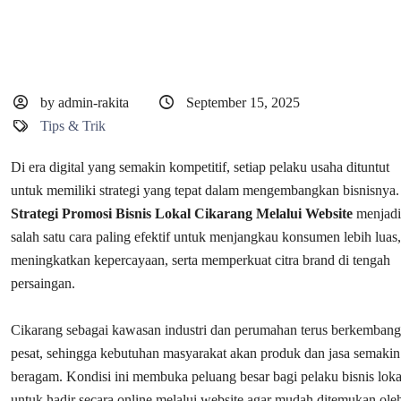
by admin-rakita
September 15, 2025
Tips & Trik
Di era digital yang semakin kompetitif, setiap pelaku usaha dituntut
untuk memiliki strategi yang tepat dalam mengembangkan bisnisnya.
Strategi Promosi Bisnis Lokal Cikarang Melalui Website
menjadi
salah satu cara paling efektif untuk menjangkau konsumen lebih luas,
meningkatkan kepercayaan, serta memperkuat citra brand di tengah
persaingan.
Cikarang sebagai kawasan industri dan perumahan terus berkembang
pesat, sehingga kebutuhan masyarakat akan produk dan jasa semakin
beragam. Kondisi ini membuka peluang besar bagi pelaku bisnis loka
untuk hadir secara online melalui website agar mudah ditemukan ole