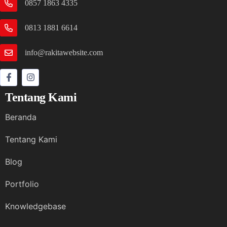
0857 1863 4335
0813 1881 6614
info@rakitawebsite.com
Tentang Kami
Beranda
Tentang Kami
Blog
Portfolio
Knowledgebase