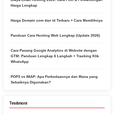
Harga Lengkap
Harga Domain com dan id Terbaru + Cara Memilihnya
Panduan Cara Hosting Web Lengkap (Update 2026)
Cara Pasang Google Analytics di Website dengan
GTM: Panduan Lengkap 6 Langkah + Tracking Klik
WhatsApp
POP3 vs IMAP: Apa Perbedaannya dan Mana yang
Sebaiknya Digunakan?
Testimoni