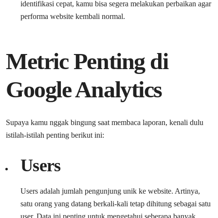
identifikasi cepat, kamu bisa segera melakukan perbaikan agar
performa website kembali normal.
Metric Penting di
Google Analytics
Supaya kamu nggak bingung saat membaca laporan, kenali dulu
istilah-istilah penting berikut ini:
Users
Users adalah jumlah pengunjung unik ke website. Artinya,
satu orang yang datang berkali-kali tetap dihitung sebagai satu
user. Data ini penting untuk mengetahui seberapa banyak