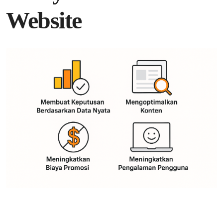
Website