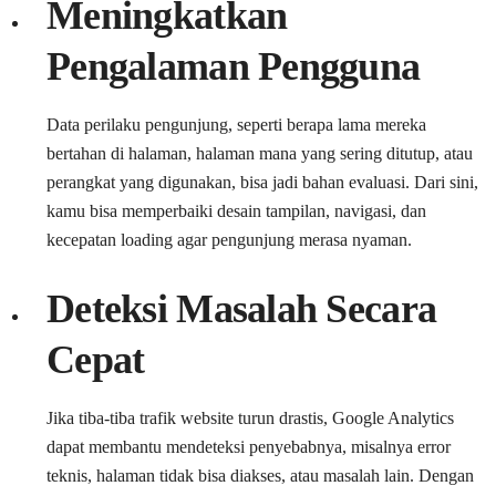
Meningkatkan
Pengalaman Pengguna
Data perilaku pengunjung, seperti berapa lama mereka
bertahan di halaman, halaman mana yang sering ditutup, atau
perangkat yang digunakan, bisa jadi bahan evaluasi. Dari sini,
kamu bisa memperbaiki desain tampilan, navigasi, dan
kecepatan loading agar pengunjung merasa nyaman.
Deteksi Masalah Secara
Cepat
Jika tiba-tiba trafik website turun drastis, Google Analytics
dapat membantu mendeteksi penyebabnya, misalnya error
teknis, halaman tidak bisa diakses, atau masalah lain. Dengan