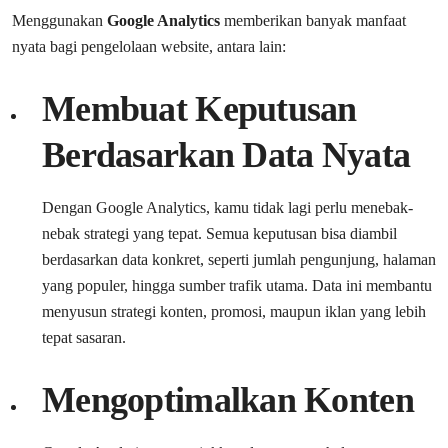
Menggunakan
Google Analytics
memberikan banyak manfaat
nyata bagi pengelolaan website, antara lain:
Membuat Keputusan
Berdasarkan Data Nyata
Dengan Google Analytics, kamu tidak lagi perlu menebak-
nebak strategi yang tepat. Semua keputusan bisa diambil
berdasarkan data konkret, seperti jumlah pengunjung, halaman
yang populer, hingga sumber trafik utama. Data ini membantu
menyusun strategi konten, promosi, maupun iklan yang lebih
tepat sasaran.
Mengoptimalkan Konten