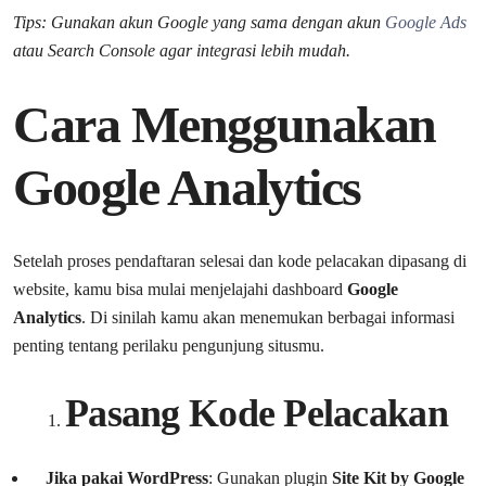
Tips: Gunakan akun Google yang sama dengan akun
Google Ads
atau Search Console agar integrasi lebih mudah.
Cara Menggunakan
Google Analytics
Setelah proses pendaftaran selesai dan kode pelacakan dipasang di
website, kamu bisa mulai menjelajahi dashboard
Google
Analytics
. Di sinilah kamu akan menemukan berbagai informasi
penting tentang perilaku pengunjung situsmu.
Pasang Kode Pelacakan
Jika pakai WordPress
: Gunakan plugin
Site Kit by Google