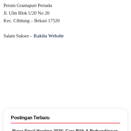
Perum Gramapuri Persada
Jl. Ulin Blok U20 No 20
Kec. Cibitung – Bekasi 17520
Salam Sukses –
Rakita Website
Postingan Terbaru
Biaya Email Hosting 2026: Cara Pilih & Perbandingan