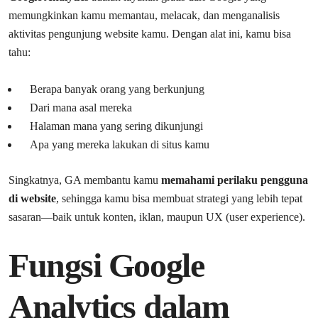
memungkinkan kamu memantau, melacak, dan menganalisis
aktivitas pengunjung website kamu. Dengan alat ini, kamu bisa
tahu:
Berapa banyak orang yang berkunjung
Dari mana asal mereka
Halaman mana yang sering dikunjungi
Apa yang mereka lakukan di situs kamu
Singkatnya, GA membantu kamu
memahami perilaku pengguna
di website
, sehingga kamu bisa membuat strategi yang lebih tepat
sasaran—baik untuk konten, iklan, maupun UX (user experience).
Fungsi Google
Analytics dalam