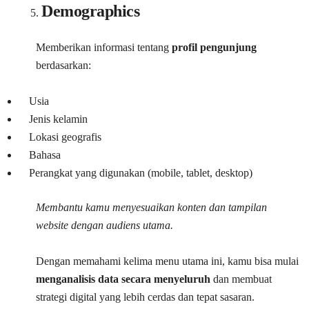
Demographics
Memberikan informasi tentang
profil pengunjung
berdasarkan:
Usia
Jenis kelamin
Lokasi geografis
Bahasa
Perangkat yang digunakan (mobile, tablet, desktop)
Membantu kamu menyesuaikan konten dan tampilan
website dengan audiens utama.
Dengan memahami kelima menu utama ini, kamu bisa mulai
menganalisis data secara menyeluruh
dan membuat
strategi digital yang lebih cerdas dan tepat sasaran.