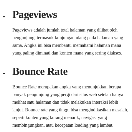
Pageviews
Pageviews adalah jumlah total halaman yang dilihat oleh
pengunjung, termasuk kunjungan ulang pada halaman yang
sama. Angka ini bisa membantu memahami halaman mana
yang paling diminati dan konten mana yang sering diakses.
Bounce Rate
Bounce Rate merupakan angka yang menunjukkan berapa
banyak pengunjung yang pergi dari situs web setelah hanya
melihat satu halaman dan tidak melakukan interaksi lebih
lanjut. Bounce rate yang tinggi bisa mengindikasikan masalah,
seperti konten yang kurang menarik, navigasi yang
membingungkan, atau kecepatan loading yang lambat.