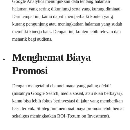
Google Analytics menunjukkan data tentang halaman-
halaman yang sering dikunjungi serta yang kurang diminati.
Dari tempat ini, kamu dapat memperbaiki konten yang
kurang pengunjung atau meningkatkan halaman yang sudah
memiliki kinerja baik. Dengan ini, konten lebih relevan dan
menarik bagi audiens.
Menghemat Biaya
Promosi
Dengan mengetahui channel mana yang paling efektif
(misalnya Google Search, media sosial, atau iklan berbayar),
kamu bisa lebih fokus berinvestasi di jalur yang memberikan
hasil terbaik. Strategi ini membuat biaya promosi lebih hemat
sekaligus meningkatkan ROI (Return on Investment).