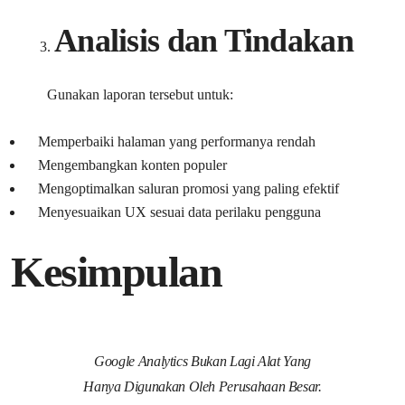
Analisis dan Tindakan
Gunakan laporan tersebut untuk:
Memperbaiki halaman yang performanya rendah
Mengembangkan konten populer
Mengoptimalkan saluran promosi yang paling efektif
Menyesuaikan UX sesuai data perilaku pengguna
Kesimpulan
Google Analytics Bukan Lagi Alat Yang
Hanya Digunakan Oleh Perusahaan Besar.