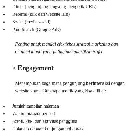
Direct (pengunjung langsung mengetik URL)
Referral (klik dari website lain)
Social (media sosial)
Paid Search (Google Ads)
Penting untuk menilai efektivitas strategi marketing dan
channel mana yang paling menghasilkan trafik.
Engagement
Menampilkan bagaimana pengunjung
berinteraksi
dengan
website kamu. Beberapa metrik yang bisa dilihat:
Jumlah tampilan halaman
Waktu rata-rata per sesi
Scroll, klik, dan aktivitas pengguna
Halaman dengan kunjungan terbanyak