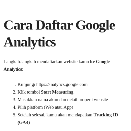
Cara Daftar Google
Analytics
Langkah-langkah mendaftarkan website kamu
ke Google
Analytics
:
Kunjungi https://analytics.google.com
Klik tombol
Start Measuring
Masukkan nama akun dan detail properti website
Pilih platform (Web atau App)
Setelah selesai, kamu akan mendapatkan
Tracking ID
(GA4)