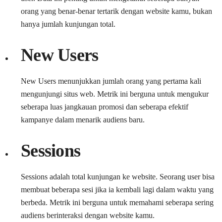
orang yang benar-benar tertarik dengan website kamu, bukan
hanya jumlah kunjungan total.
New Users
New Users menunjukkan jumlah orang yang pertama kali
mengunjungi situs web. Metrik ini berguna untuk mengukur
seberapa luas jangkauan promosi dan seberapa efektif
kampanye dalam menarik audiens baru.
Sessions
Sessions adalah total kunjungan ke website. Seorang user bisa
membuat beberapa sesi jika ia kembali lagi dalam waktu yang
berbeda. Metrik ini berguna untuk memahami seberapa sering
audiens berinteraksi dengan website kamu.