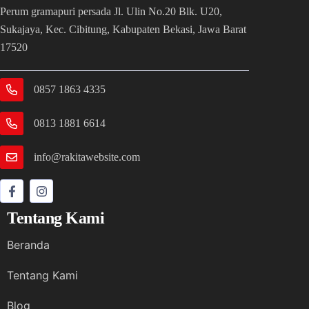
Perum gramapuri persada Jl. Ulin No.20 Blk. U20,
Sukajaya, Kec. Cibitung, Kabupaten Bekasi, Jawa Barat
17520
0857 1863 4335
0813 1881 6614
info@rakitawebsite.com
Tentang Kami
Beranda
Tentang Kami
Blog