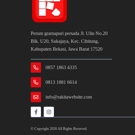
Perum gramapuri persada Jl. Ulin No.20
Blk. U20, Sukajaya, Kec. Cibitung,
Kabupaten Bekasi, Jawa Barat 17520
0857 1863 4335
0813 1881 6614
info@rakitawebsite.com
© Copyright 2026 All Rights Reserved.