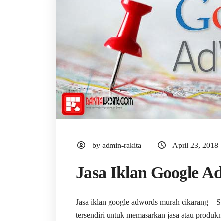
by admin-rakita
April 23, 2018
Jasa Iklan Google 
Jasa iklan google adwords murah cikarang – Se
tersendiri untuk memasarkan jasa atau produkny