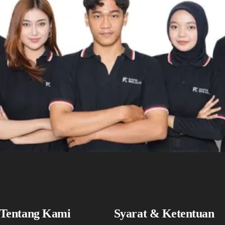
Tentang Kami
Syarat & Ketentuan