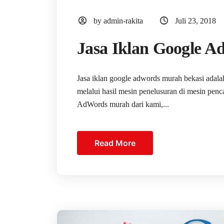
by admin-rakita
Juli 23, 2018
Jasa Iklan Google 
Jasa iklan google adwords murah bekasi adalah
melalui hasil mesin penelusuran di mesin pe
AdWords murah dari kami,...
Read More