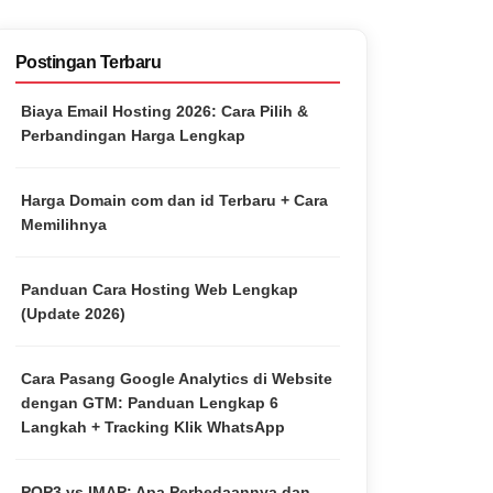
Postingan Terbaru
Biaya Email Hosting 2026: Cara Pilih &
Perbandingan Harga Lengkap
Harga Domain com dan id Terbaru + Cara
Memilihnya
Panduan Cara Hosting Web Lengkap
(Update 2026)
Cara Pasang Google Analytics di Website
dengan GTM: Panduan Lengkap 6
Langkah + Tracking Klik WhatsApp
POP3 vs IMAP: Apa Perbedaannya dan