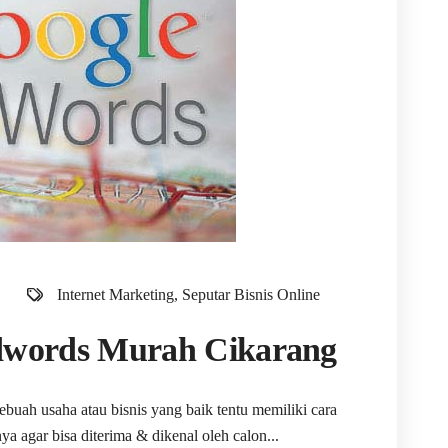
Internet Marketing
,
Seputar Bisnis Online
Adwords Murah Cikarang
buah usaha atau bisnis yang baik tentu memiliki cara
a agar bisa diterima & dikenal oleh calon...