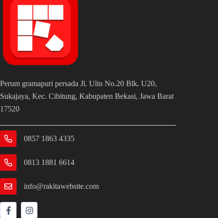
Perum gramapuri persada Jl. Ulin No.20 Blk. U20,
Sukajaya, Kec. Cibitung, Kabupaten Bekasi, Jawa Barat
17520
0857 1863 4335
0813 1881 6614
info@rakitawebsite.com