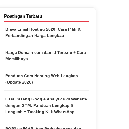
Postingan Terbaru
Biaya Email Hosting 2026: Cara Pilih &
Perbandingan Harga Lengkap
Harga Domain com dan id Terbaru + Cara
Memilihnya
Panduan Cara Hosting Web Lengkap
(Update 2026)
Cara Pasang Google Analytics di Website
dengan GTM: Panduan Lengkap 6
Langkah + Tracking Klik WhatsApp
POP3 vs IMAP: Apa Perbedaannya dan