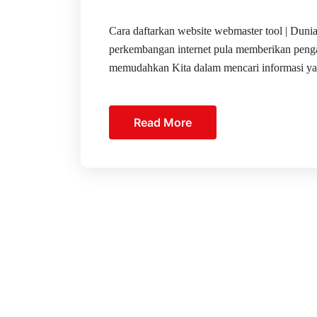
Cara daftarkan website webmaster tool | Duni
perkembangan internet pula memberikan pengar
memudahkan Kita dalam mencari informasi ya
Read More