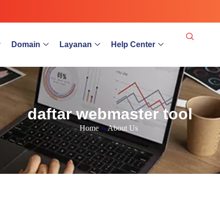
Domain
Layanan
Help Center
daftar webmaster tool
Home
»
About Us