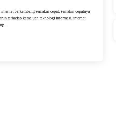
a internet berkembang semakin cepat, semakin cepatnya
uh terhadap kemajuan teknologi informasi, internet
ng...