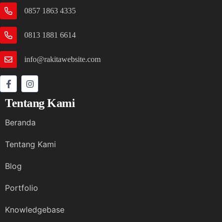
0857 1863 4335
0813 1881 6614
info@rakitawebsite.com
Tentang Kami
Beranda
Tentang Kami
Blog
Portfolio
Knowledgebase