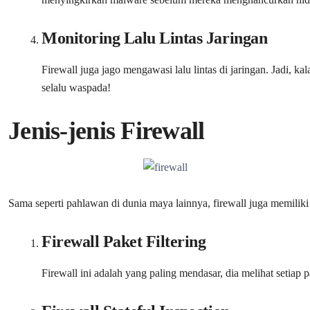
Monitoring Lalu Lintas Jaringan
Firewall juga jago mengawasi lalu lintas di jaringan. Jadi, k
selalu waspada!
Jenis-jenis Firewall
Sama seperti pahlawan di dunia maya lainnya, firewall juga memiliki 
Firewall Paket Filtering
Firewall ini adalah yang paling mendasar, dia melihat seti