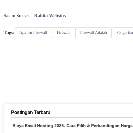
Salam Sukses –
Rakita Website
.
Tags:
Apa Itu Firewall
Firewall
Firewall Adalah
Pengertia
Postingan Terbaru
Biaya Email Hosting 2026: Cara Pilih & Perbandingan Harg