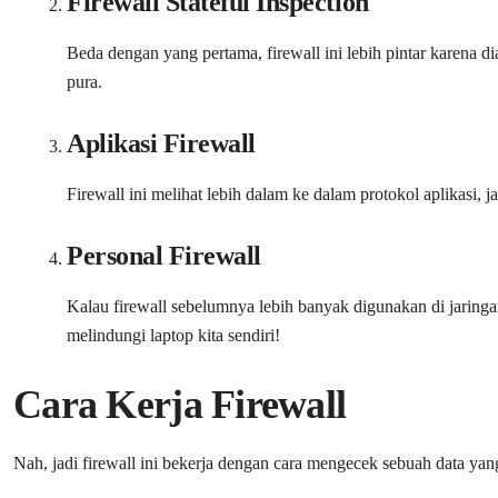
Firewall Stateful Inspection
Beda dengan yang pertama, firewall ini lebih pintar karena d
pura.
Aplikasi Firewall
Firewall ini melihat lebih dalam ke dalam protokol aplikasi,
Personal Firewall
Kalau firewall sebelumnya lebih banyak digunakan di jaringan
melindungi laptop kita sendiri!
Cara Kerja Firewall
Nah, jadi firewall ini bekerja dengan cara mengecek sebuah data yang 