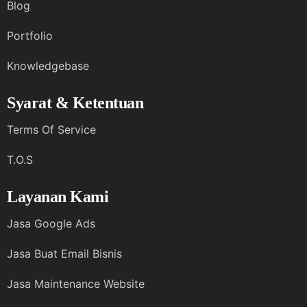
Blog
Portfolio
Knowledgebase
Syarat & Ketentuan
Terms Of Service
T.O.S
Layanan Kami
Jasa Google Ads
Jasa Buat Email Bisnis
Jasa Maintenance Website