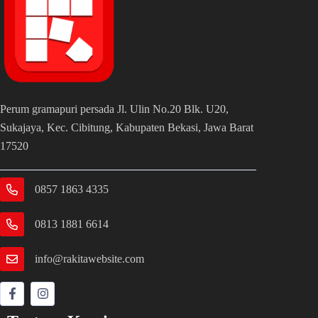
Perum gramapuri persada Jl. Ulin No.20 Blk. U20,
Sukajaya, Kec. Cibitung, Kabupaten Bekasi, Jawa Barat
17520
0857 1863 4335
0813 1881 6614
info@rakitawebsite.com