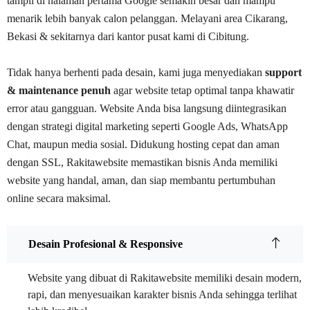
tampil di halaman pertama Google semakin besar dan mampu
menarik lebih banyak calon pelanggan. Melayani area Cikarang,
Bekasi & sekitarnya dari kantor pusat kami di Cibitung.
Tidak hanya berhenti pada desain, kami juga menyediakan
support
& maintenance penuh
agar website tetap optimal tanpa khawatir
error atau gangguan. Website Anda bisa langsung diintegrasikan
dengan strategi digital marketing seperti Google Ads, WhatsApp
Chat, maupun media sosial. Didukung hosting cepat dan aman
dengan SSL, Rakitawebsite memastikan bisnis Anda memiliki
website yang handal, aman, dan siap membantu pertumbuhan
online secara maksimal.
Desain Profesional & Responsive
Website yang dibuat di Rakitawebsite memiliki desain modern,
rapi, dan menyesuaikan karakter bisnis Anda sehingga terlihat