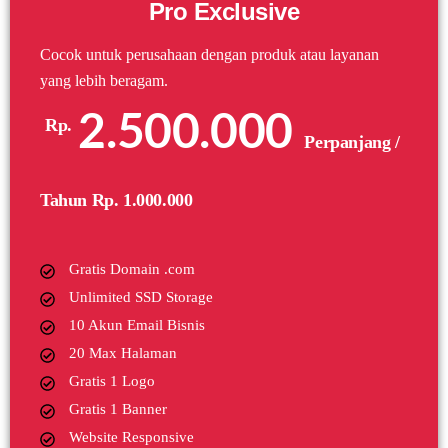
Pro Exclusive
Cocok untuk perusahaan dengan produk atau layanan
yang lebih beragam.
2.500.000
Rp.
Perpanjang /
Tahun Rp. 1.000.000
Gratis Domain .com
Unlimited SSD Storage
10 Akun Email Bisnis
20 Max Halaman
Gratis 1 Logo
Gratis 1 Banner
Website Responsive