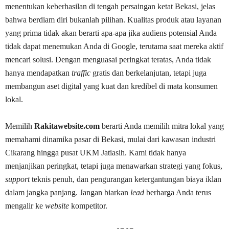
menentukan keberhasilan di tengah persaingan ketat Bekasi, jelas
bahwa berdiam diri bukanlah pilihan. Kualitas produk atau layanan
yang prima tidak akan berarti apa-apa jika audiens potensial Anda
tidak dapat menemukan Anda di Google, terutama saat mereka aktif
mencari solusi. Dengan menguasai peringkat teratas, Anda tidak
hanya mendapatkan
traffic
gratis dan berkelanjutan, tetapi juga
membangun aset digital yang kuat dan kredibel di mata konsumen
lokal.
Memilih
Rakitawebsite.com
berarti Anda memilih mitra lokal yang
memahami dinamika pasar di Bekasi, mulai dari kawasan industri
Cikarang hingga pusat UKM Jatiasih. Kami tidak hanya
menjanjikan peringkat, tetapi juga menawarkan strategi yang fokus,
support
teknis penuh, dan pengurangan ketergantungan biaya iklan
dalam jangka panjang. Jangan biarkan
lead
berharga Anda terus
mengalir ke
website
kompetitor.