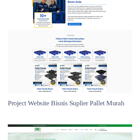
Project Website Bisnis Suplier Pallet Murah