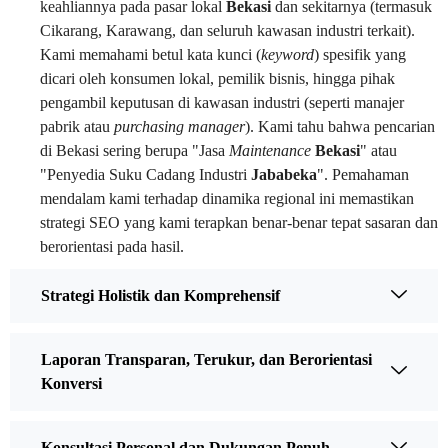
keahliannya pada pasar lokal
Bekasi
dan sekitarnya (termasuk
Cikarang, Karawang, dan seluruh kawasan industri terkait).
Kami memahami betul kata kunci (
keyword
) spesifik yang
dicari oleh konsumen lokal, pemilik bisnis, hingga pihak
pengambil keputusan di kawasan industri (seperti manajer
pabrik atau
purchasing manager
). Kami tahu bahwa pencarian
di Bekasi sering berupa "Jasa
Maintenance
Bekasi
" atau
"Penyedia Suku Cadang Industri
Jababeka
". Pemahaman
mendalam kami terhadap dinamika regional ini memastikan
strategi SEO yang kami terapkan benar-benar tepat sasaran dan
berorientasi pada hasil.
Strategi Holistik dan Komprehensif
Laporan Transparan, Terukur, dan Berorientasi
Konversi
Konsultasi Personal dan Dukungan Penuh