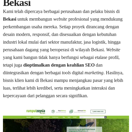
Bekasi
Kami telah dipercaya berbagai perusahaan dan pelaku bisnis di
Bekasi
untuk membangun
website
profesional yang mendukung
perkembangan usaha mereka. Setiap proyek dirancang dengan
desain modern, responsif, dan disesuaikan dengan kebutuhan
industri lokal mulai dari sektor manufaktur, jasa logistik, hingga
perusahaan dagang yang beroperasi di wilayah Bekasi.
Website
yang kami bangun tidak hanya berfungsi sebagai etalase profil,
tetapi juga
dioptimalkan dengan keahlian SEO
dan
diintegrasikan dengan berbagai
tools
digital
marketing
. Hasilnya,
bisnis klien kami di Bekasi mampu menjangkau pasar yang lebih
luas, terlihat lebih kredibel, serta meningkatkan interaksi dan
kepercayaan dari pelanggan secara signifikan.