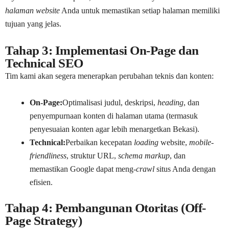
halaman website
Anda untuk memastikan setiap halaman memiliki
tujuan yang jelas.
Tahap 3: Implementasi On-Page dan
Technical SEO
Tim kami akan segera menerapkan perubahan teknis dan konten:
On-Page:
Optimalisasi judul, deskripsi,
heading
, dan
penyempurnaan konten di halaman utama (termasuk
penyesuaian konten agar lebih menargetkan Bekasi).
Technical:
Perbaikan kecepatan
loading
website,
mobile-
friendliness
, struktur URL,
schema markup
, dan
memastikan Google dapat meng-
crawl
situs Anda dengan
efisien.
Tahap 4: Pembangunan Otoritas (Off-
Page Strategy)