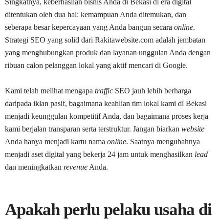
Singkatnya, keberhasilan bisnis Anda di Bekasi di era digital
ditentukan oleh dua hal: kemampuan Anda ditemukan, dan
seberapa besar kepercayaan yang Anda bangun secara
online
.
Strategi SEO yang solid dari Rakitawebsite.com adalah jembatan
yang menghubungkan produk dan layanan unggulan Anda dengan
ribuan calon pelanggan lokal yang aktif mencari di Google.
Kami telah melihat mengapa
traffic
SEO jauh lebih berharga
daripada iklan pasif, bagaimana keahlian tim lokal kami di Bekasi
menjadi keunggulan kompetitif Anda, dan bagaimana proses kerja
kami berjalan transparan serta terstruktur. Jangan biarkan
website
Anda hanya menjadi kartu nama
online
. Saatnya mengubahnya
menjadi aset digital yang bekerja 24 jam untuk menghasilkan
lead
dan meningkatkan
revenue
Anda.
Apakah perlu pelaku usaha di