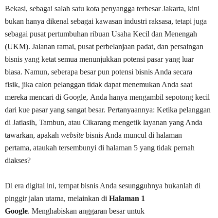
Bekasi,
sebagai salah satu kota penyangga terbesar Jakarta,
kini
bukan hanya dikenal sebagai kawasan industri raksasa,
tetapi juga
sebagai pusat pertumbuhan ribuan Usaha Kecil dan Menengah
(UKM).
Jalanan ramai,
pusat perbelanjaan padat,
dan persaingan
bisnis yang ketat semua menunjukkan potensi pasar yang luar
biasa.
Namun,
seberapa besar pun potensi bisnis Anda secara
fisik,
jika calon pelanggan tidak dapat menemukan Anda saat
mereka mencari di Google,
Anda hanya mengambil sepotong kecil
dari kue pasar yang sangat besar.
Pertanyaannya:
Ketika pelanggan
di Jatiasih,
Tambun,
atau Cikarang mengetik layanan yang Anda
tawarkan,
apakah
website
bisnis Anda muncul di halaman
pertama,
ataukah tersembunyi di halaman 5 yang tidak pernah
diakses?
Di era digital ini,
tempat bisnis Anda sesungguhnya bukanlah di
pinggir jalan utama,
melainkan di
Halaman 1
Google
.
Menghabiskan anggaran besar untuk