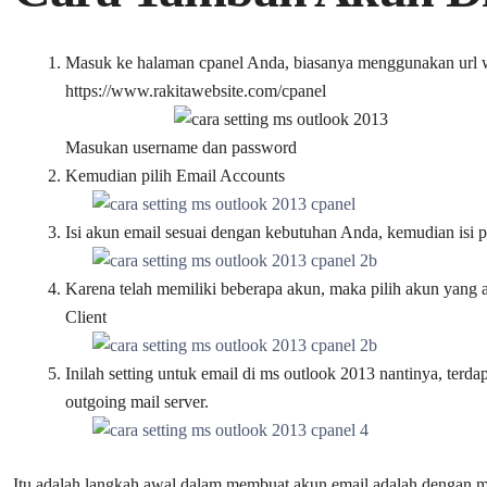
Masuk ke halaman cpanel Anda, biasanya menggunakan url 
https://www.rakitawebsite.com/cpanel
Masukan username dan password
Kemudian pilih Email Accounts
Isi akun email sesuai dengan kebutuhan Anda, kemudian isi
Karena telah memiliki beberapa akun, maka pilih akun yang
Client
Inilah setting untuk email di ms outlook 2013 nantinya, terda
outgoing mail server.
Itu adalah langkah awal dalam membuat akun email adalah dengan m