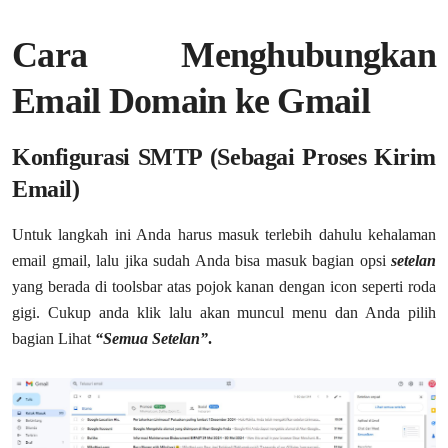
Cara Menghubungkan
Email Domain ke Gmail
Konfigurasi SMTP (Sebagai Proses Kirim
Email)
Untuk langkah ini Anda harus masuk terlebih dahulu kehalaman
email gmail, lalu jika sudah Anda bisa masuk bagian opsi
setelan
yang berada di toolsbar atas pojok kanan dengan icon seperti roda
gigi. Cukup anda klik lalu akan muncul menu dan Anda pilih
bagian Lihat
“Semua Setelan”
.