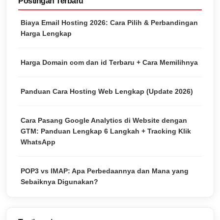
Postingan Terbaru
Biaya Email Hosting 2026: Cara Pilih & Perbandingan
Harga Lengkap
Harga Domain com dan id Terbaru + Cara Memilihnya
Panduan Cara Hosting Web Lengkap (Update 2026)
Cara Pasang Google Analytics di Website dengan
GTM: Panduan Lengkap 6 Langkah + Tracking Klik
WhatsApp
POP3 vs IMAP: Apa Perbedaannya dan Mana yang
Sebaiknya Digunakan?