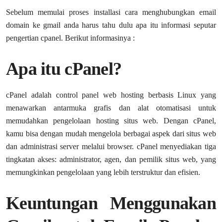
Sebelum memulai proses installasi cara menghubungkan email
domain ke gmail anda harus tahu dulu apa itu informasi seputar
pengertian cpanel. Berikut informasinya :
Apa itu cPanel?
cPanel adalah control panel web hosting berbasis Linux yang
menawarkan antarmuka grafis dan alat otomatisasi untuk
memudahkan pengelolaan hosting situs web. Dengan cPanel,
kamu bisa dengan mudah mengelola berbagai aspek dari situs web
dan administrasi server melalui browser. cPanel menyediakan tiga
tingkatan akses: administrator, agen, dan pemilik situs web, yang
memungkinkan pengelolaan yang lebih terstruktur dan efisien.
Keuntungan Menggunakan