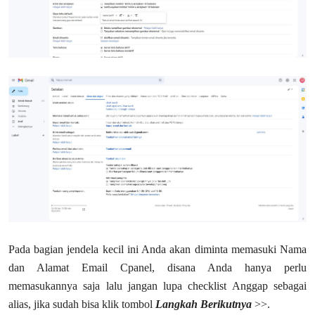
Pada bagian jendela kecil ini Anda akan diminta memasuki Nama
dan Alamat Email Cpanel, disana Anda hanya perlu
memasukannya saja lalu jangan lupa checklist Anggap sebagai
alias, jika sudah bisa klik tombol
Langkah Berikutnya
>>.