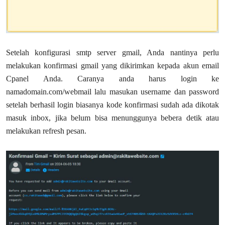
Setelah konfigurasi smtp server gmail, Anda nantinya perlu
melakukan konfirmasi gmail yang dikirimkan kepada akun email
Cpanel Anda. Caranya anda harus login ke
namadomain.com/webmail lalu masukan username dan password
setelah berhasil login biasanya kode konfirmasi sudah ada dikotak
masuk inbox, jika belum bisa menunggunya bebera detik atau
melakukan refresh pesan.