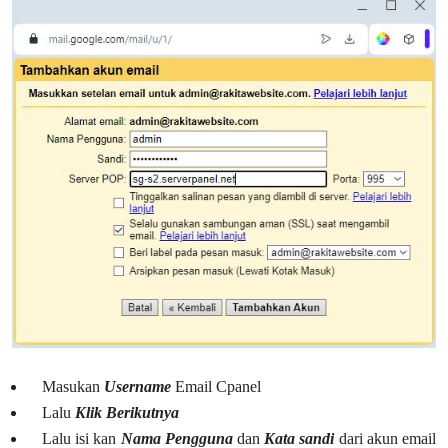
Masukan
Username
Email Cpanel
Lalu
Klik Berikutnya
Lalu isi kan
Nama Pengguna
dan
Kata sandi
dari akun email