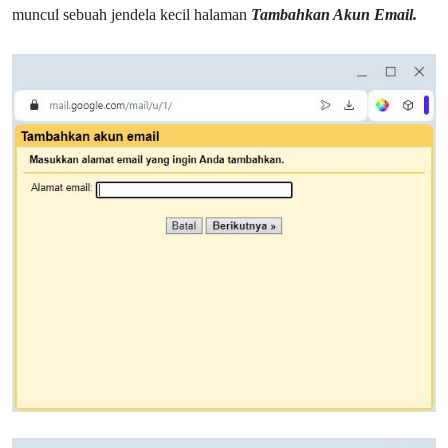
muncul sebuah jendela kecil halaman
Tambahkan Akun Email.