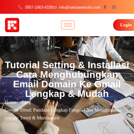
0857-1863-4335
info@rakitawebsite.com
Login
Tutorial Setting & Installasi
Cara Menghubungkan
Email Domain Ke Gmail
Lengkap & Mudah
Home
»
Blog
»
Google Trend: Panduan Lengkap Fungsi, Cara Menggunakan
Google Trend & Manfaatnya