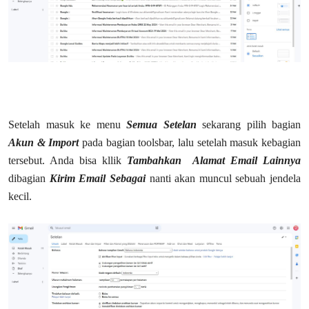
Setelah masuk ke menu
Semua Setelan
sekarang pilih bagian
Akun & Import
pada bagian toolsbar, lalu setelah masuk kebagian
tersebut. Anda bisa kllik
Tambahkan
Alamat Email
Lainnya
dibagian
Kirim Email Sebagai
nanti akan muncul sebuah jendela
kecil.