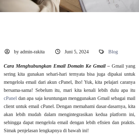
by admin-rakita
Juni 5, 2024
Blog
Cara Menghubungkan Email Domain Ke Gmail –
Gmail yang
sering kita gunakan sehari-hari ternyata bisa juga dipakai untuk
mengelola email dari akun cPanel, lho! Yuk, kita pelajari caranya
bersama-sama! Sebelum itu, mari kita kenali lebih dulu apa itu
cPanel
dan apa saja keuntungan menggunakan Gmail sebagai mail
client untuk email cPanel. Dengan memahami dasar-dasarnya, kita
akan lebih mudah dalam mengintegrasikan kedua platform ini,
sehingga dapat mengelola email dengan lebih efisien dan praktis.
Simak penjelasan lengkapnya di bawah ini!