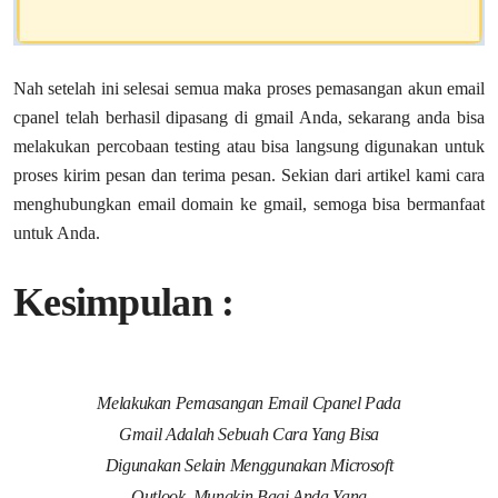
Nah setelah ini selesai semua maka proses pemasangan akun email
cpanel telah berhasil dipasang di gmail Anda, sekarang anda bisa
melakukan percobaan testing atau bisa langsung digunakan untuk
proses kirim pesan dan terima pesan. Sekian dari artikel kami cara
menghubungkan email domain ke gmail, semoga bisa bermanfaat
untuk Anda.
Kesimpulan :
Melakukan Pemasangan Email Cpanel Pada
Gmail Adalah Sebuah Cara Yang Bisa
Digunakan Selain Menggunakan Microsoft
Outlook, Mungkin Bagi Anda Yang