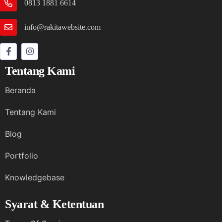
0813 1881 6614
info@rakitawebsite.com
Tentang Kami
Beranda
Tentang Kami
Blog
Portfolio
Knowledgebase
Syarat & Ketentuan