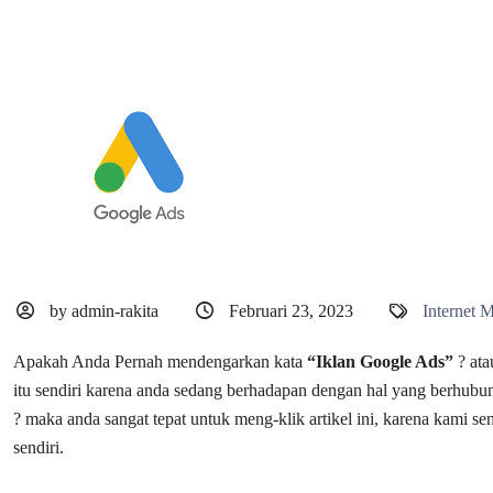
by admin-rakita
Februari 23, 2023
Internet 
Apakah Anda Pernah mendengarkan kata
“Iklan Google Ads”
? ata
itu sendiri karena anda sedang berhadapan dengan hal yang berhub
? maka anda sangat tepat untuk meng-klik artikel ini, karena kami 
sendiri.