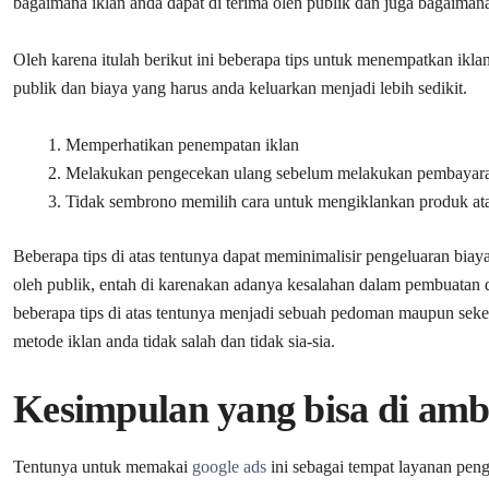
bagaimana iklan anda dapat di terima oleh publik dan juga bagaiman
Oleh karena itulah berikut ini beberapa tips untuk menempatkan ikla
publik dan biaya yang harus anda keluarkan menjadi lebih sedikit.
Memperhatikan penempatan iklan
Melakukan pengecekan ulang sebelum melakukan pembayar
Tidak sembrono memilih cara untuk mengiklankan produk ata
Beberapa tips di atas tentunya dapat meminimalisir pengeluaran biaya 
oleh publik, entah di karenakan adanya kesalahan dalam pembuatan 
beberapa tips di atas tentunya menjadi sebuah pedoman maupun sek
metode iklan anda tidak salah dan tidak sia-sia.
Kesimpulan yang bisa di amb
Tentunya untuk memakai
google ads
ini sebagai tempat layanan pen