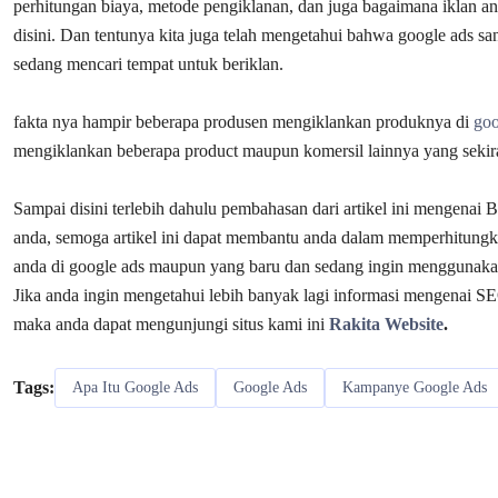
perhitungan biaya, metode pengiklanan, dan juga bagaimana iklan an
disini. Dan tentunya kita juga telah mengetahui bahwa google ads s
sedang mencari tempat untuk beriklan.
fakta nya hampir beberapa produsen mengiklankan produknya di
goo
mengiklankan beberapa product maupun komersil lainnya yang sekira
Sampai disini terlebih dahulu pembahasan dari artikel ini mengenai 
anda,
semoga artikel ini dapat membantu anda dalam memperhitung
anda di google ads maupun yang baru dan sedang ingin menggunakan 
Jika anda ingin mengetahui lebih banyak lagi informasi mengenai SEO
maka anda dapat mengunjungi situs kami ini
Rakita Website
.
Tags:
Apa Itu Google Ads
Google Ads
Kampanye Google Ads