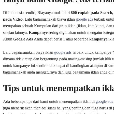
Di Indonesia sendiri, Biayanya mulai dari
800 rupiah pada Search,
pada Video
. Lalu bagaimanakah biaya iklan
google ads
terbaik untu
merupakan sebuah Kumpulan dari grup iklan (iklan, kata kunci, dan 
setelan lainnya.
Kampanye
sering digunakan untuk mengatur katego
Akun
Google Ads
Anda dapat berisi 1 atau beberapa
kampanye
ikla
Lalu bagaimanakah biaya iklan
google ads
terbaik untuk kampanye ? 
dimana tidak tetap dan bergantung pada masing-masing jumlah klik un
untuk kampanye ini sendiri tidak dapat di bandingkan ataupun di sa
bagaimanakah anda mengaturnya dan juga bagaimana iklan anda di r
Tips untuk menempatkan ikla
Ada beberapa tips dari kami untuk menempatkan iklan di
google ads
juga menarik akan menjadi suatu hal yang penting dan juga harus di