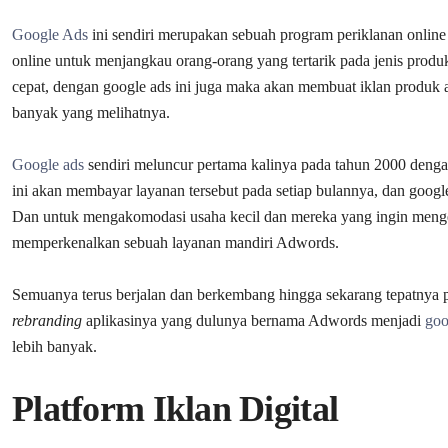
Google Ads
ini sendiri merupakan sebuah program periklanan online
online untuk menjangkau orang-orang yang tertarik pada jenis produ
cepat, dengan google ads ini juga maka akan membuat iklan produk at
banyak yang melihatnya.
Google ads
sendiri meluncur pertama kalinya pada tahun 2000 den
ini akan membayar layanan tersebut pada setiap bulannya, dan goo
Dan untuk mengakomodasi usaha kecil dan mereka yang ingin menge
memperkenalkan sebuah layanan mandiri Adwords.
Semuanya terus berjalan dan berkembang hingga sekarang tepatnya 
rebranding
aplikasinya yang dulunya bernama Adwords menjadi
goo
lebih banyak.
Platform Iklan Digital