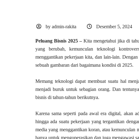
by admin-rakita
Desember 5, 2024
Peluang Bisnis 2025 –
Kita mengetahui jika di tah
yang berubah, kemunculan teknologi kontrovers
menggantikan pekerjaan kita, dan lain-lain. Dengan 
sebuah gambaran dari bagaimana kondisi di 2025.
Memang teknologi dapat membuat suatu hal menjadi
menjadi buruk untuk sebagian orang. Dan tentuny
bisnis di tahun-tahun berikutnya.
Karena sama seperti pada awal era digital, akan 
hingga ada suatu pekerjaan yang tergantikan denga
media yang menggantikan koran, atau kemunculan m
hanya untuk mengoperasikan dan juga mengawasi sa