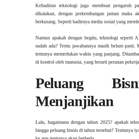
Kehadiran teknologi juga membuat pengaruh pa
dikatakan, dengan perkembangan jaman maka a
berkurang. Seperti hadirnya media sosial yang membu
Namun apakah dengan begitu, teknologi seperti A
sudah ada? Tentu jawabannya masih belum pasti. Me
tentunya memerlukan waktu yang panjang. Ditambah l
di kontrol oleh manusia, yang berarti peranan pekerj
Peluang Bi
Menjanjikan
Lalu, bagaimana dengan tahun 2025? apakah tekn
hingga peluang bisnis di tahun tersebut? Tentunya i
ke atas tentunya akan berbeda.