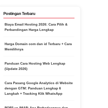
Postingan Terbaru
Biaya Email Hosting 2026: Cara Pilih &
Perbandingan Harga Lengkap
Harga Domain com dan id Terbaru + Cara
Memilihnya
Panduan Cara Hosting Web Lengkap
(Update 2026)
Cara Pasang Google Analytics di Website
dengan GTM: Panduan Lengkap 6
Langkah + Tracking Klik WhatsApp
POP3 vs IMAP: Apa Perbedaannya dan