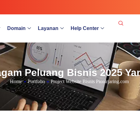
Domain
Layanan
Help Center
ragam Peluang Bisnis 2025 Ya
Home
»
Portfolio
»
Project Website Bisnis Pionirjaring.com