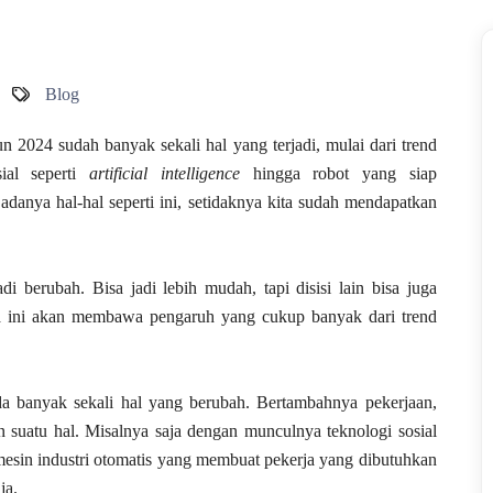
Blog
un 2024 sudah banyak sekali hal yang terjadi, mulai dari trend
ial seperti
artificial intelligence
hingga robot yang siap
adanya hal-hal seperti ini, setidaknya kita sudah mendapatkan
 berubah. Bisa jadi lebih mudah, tapi disisi lain bisa juga
a ini akan membawa pengaruh yang cukup banyak dari trend
ada banyak sekali hal yang berubah. Bertambahnya pekerjaan,
n suatu hal. Misalnya saja dengan munculnya teknologi sosial
esin industri otomatis yang membuat pekerja yang dibutuhkan
ja.