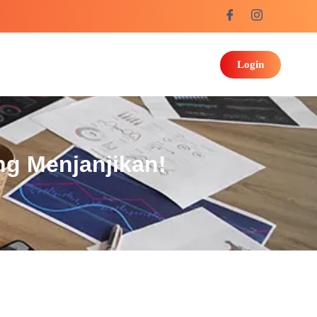
Login
ng Menjanjikan!