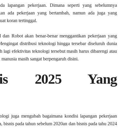
da lapangan pekerjaan. Dimana seperti yang sebelumnya
kan ada pekerjaan yang bertambah, namun ada juga yang
at koran tertinggal.
I dan Robot akan benar-benar menggantikan pekerjaan yang
ngingat distribusi teknologi hingga tersebar diseluruh dunia
agi efektivitas teknologi tersebut masih harus dibarengi atau
a manusia masih sangat berpengaruh disini.
snis 2025 Yang
ologi juga mengubah bagaimana kondisi lapangan pekerjaan
ya, bisnis pada tahun sebelum 2020an dan bisnis pada tahu 2024