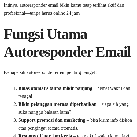
Intinya, autoresponder email bikin kamu tetap terlihat aktif dan
profesional—tanpa harus online 24 jam.
Fungsi Utama
Autoresponder Email
Kenapa sih autoresponder email penting banget?
Balas otomatis tanpa mikir panjang
– hemat waktu dan
tenaga!
Bikin pelanggan merasa diperhatikan
– siapa sih yang
suka nunggu balasan lama?
Support promosi dan marketing
– bisa kirim info diskon
atau pengingat secara otomatis.
Respons di luar jam kerja
– tetap aktif walau kamu lagi