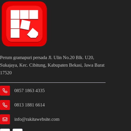
Perum gramapuri persada Jl. Ulin No.20 Blk. U20,
Sukajaya, Kec. Cibitung, Kabupaten Bekasi, Jawa Barat
17520
0857 1863 4335
0813 1881 6614
info@rakitawebsite.com