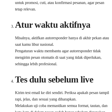
untuk promosi, cuti, atau konfirmasi pesanan, agar pesan
tetap relevan.
Atur waktu aktifnya
Misalnya, aktifkan autoresponder hanya di akhir pekan atau
saat kamu libur nasional.
Pengaturan waktu membantu agar autoresponder tidak
mengirim pesan otomatis di saat yang tidak diperlukan,
sehingga lebih profesional.
Tes dulu sebelum live
Kirim test email ke diri sendiri. Periksa apakah pesan tampil
rapi, jelas, dan sesuai yang diharapkan.
Melakukan uji coba memastikan semua format, tautan, dan