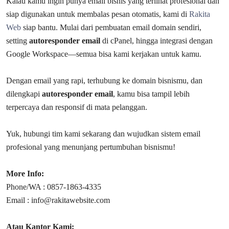
Kalau kamu ingin punya email bisnis yang terlihat profesional dan
siap digunakan untuk membalas pesan otomatis, kami di
Rakita
Web
siap bantu. Mulai dari pembuatan email domain sendiri,
setting
autoresponder email
di cPanel, hingga integrasi dengan
Google Workspace—semua bisa kami kerjakan untuk kamu.
Dengan email yang rapi, terhubung ke domain bisnismu, dan
dilengkapi
autoresponder email
, kamu bisa tampil lebih
terpercaya dan responsif di mata pelanggan.
Yuk, hubungi tim kami sekarang dan wujudkan sistem email
profesional yang menunjang pertumbuhan bisnismu!
More Info:
Phone/WA : 0857-1863-4335
Email : info@rakitawebsite.com
Atau Kantor Kami: