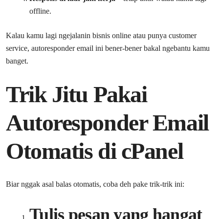
offline.
Kalau kamu lagi ngejalanin bisnis online atau punya customer
service, autoresponder email ini bener-bener bakal ngebantu kamu
banget.
Trik Jitu Pakai
Autoresponder Email
Otomatis di cPanel
Biar nggak asal balas otomatis, coba deh pake trik-trik ini:
Tulis pesan yang hangat