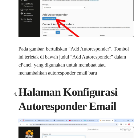
Pada gambar, bertuliskan “Add Autoresponder”. Tombol
ini terletak di bawah judul “Add Autoresponder” dalam
cPanel, yang digunakan untuk membuat atau
menambahkan autoresponder email baru
Halaman Konfigurasi
Autoresponder Email