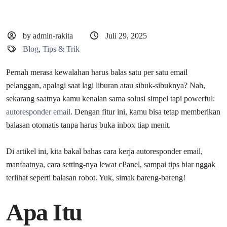
by admin-rakita
Juli 29, 2025
Blog
,
Tips & Trik
Pernah merasa kewalahan harus balas satu per satu email
pelanggan, apalagi saat lagi liburan atau sibuk-sibuknya? Nah,
sekarang saatnya kamu kenalan sama solusi simpel tapi powerful:
autoresponder email
. Dengan fitur ini, kamu bisa tetap memberikan
balasan otomatis tanpa harus buka inbox tiap menit.
Di artikel ini, kita bakal bahas cara kerja autoresponder email,
manfaatnya, cara setting-nya lewat cPanel, sampai tips biar nggak
terlihat seperti balasan robot. Yuk, simak bareng-bareng!
Apa Itu