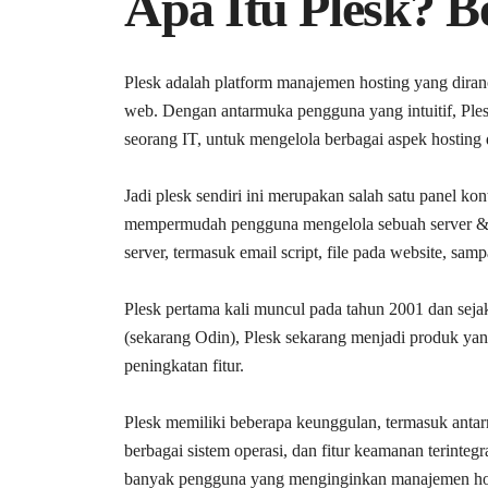
Apa Itu Plesk? B
Plesk adalah platform manajemen hosting yang dira
web. Dengan antarmuka pengguna yang intuitif, Ple
seorang IT, untuk mengelola berbagai aspek hostin
Jadi plesk sendiri ini merupakan salah satu panel ko
mempermudah pengguna mengelola sebuah server &
server, termasuk email script, file pada website, samp
Plesk pertama kali muncul pada tahun 2001 dan seja
(sekarang Odin), Plesk sekarang menjadi produk yan
peningkatan fitur.
Plesk memiliki beberapa keunggulan, termasuk ant
berbagai sistem operasi, dan fitur keamanan terinteg
banyak pengguna yang menginginkan manajemen host