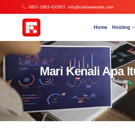
0857-1863-4335
info@rakitawebsite.com
Home
Hosting
Mari Kenali Apa 