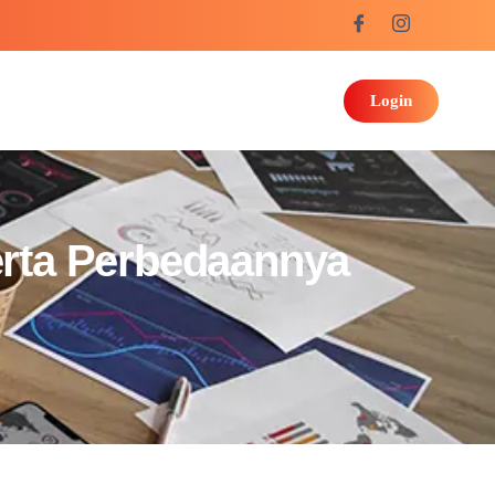
Login
erta Perbedaannya