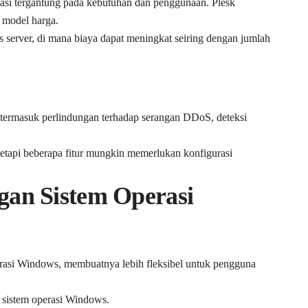
iasi tergantung pada kebutuhan dan penggunaan. Plesk
l model harga.
 server, di mana biaya dapat meningkat seiring dengan jumlah
, termasuk perlindungan terhadap serangan DDoS, deteksi
etapi beberapa fitur mungkin memerlukan konfigurasi
gan Sistem Operasi
rasi Windows, membuatnya lebih fleksibel untuk pengguna
sistem operasi Windows.