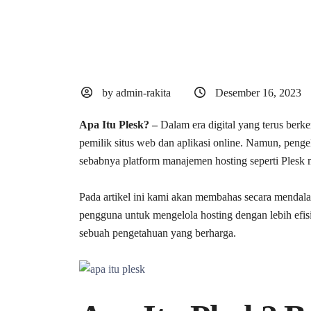
by admin-rakita
Desember 16, 2023
Apa Itu Plesk? –
Dalam era digital yang terus berk
pemilik situs web dan aplikasi online. Namun, pengel
sebabnya platform manajemen hosting seperti Plesk m
Pada artikel ini kami akan membahas secara mendala
pengguna untuk mengelola hosting dengan lebih efisi
sebuah pengetahuan yang berharga.