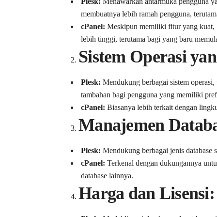
Plesk:
Menawarkan antarmuka pengguna yang 
membuatnya lebih ramah pengguna, terutam
cPanel:
Meskipun memiliki fitur yang kuat,
lebih tinggi, terutama bagi yang baru memula
Sistem Operasi ya
Plesk:
Mendukung berbagai sistem operasi, 
tambahan bagi pengguna yang memiliki prefer
cPanel:
Biasanya lebih terkait dengan ling
Manajemen Databa
Plesk:
Mendukung berbagai jenis database
cPanel:
Terkenal dengan dukungannya untu
database lainnya.
Harga dan Lisensi: