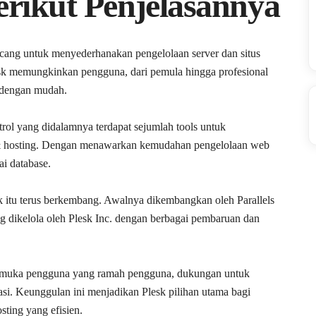
erikut Penjelasannya
ncang untuk menyederhanakan pengelolaan server dan situs
sk memungkinkan pengguna, dari pemula hingga profesional
g dengan mudah.
ntrol yang didalamnya terdapat sejumlah tools untuk
 hosting. Dengan menawarkan kemudahan pengelolaan web
ai database.
k itu terus berkembang. Awalnya dikembangkan oleh Parallels
g dikelola oleh Plesk Inc. dengan berbagai pembaruan dan
armuka pengguna yang ramah pengguna, dukungan untuk
rasi. Keunggulan ini menjadikan Plesk pilihan utama bagi
ing yang efisien.