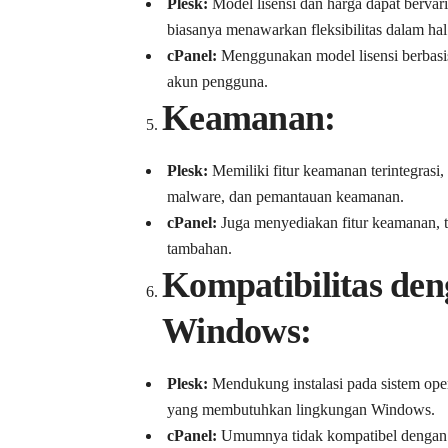
Plesk:
Model lisensi dan harga dapat bervar
biasanya menawarkan fleksibilitas dalam ha
cPanel:
Menggunakan model lisensi berbasis
akun pengguna.
Keamanan:
Plesk:
Memiliki fitur keamanan terintegrasi
malware, dan pemantauan keamanan.
cPanel:
Juga menyediakan fitur keamanan, t
tambahan.
Kompatibilitas den
Windows:
Plesk:
Mendukung instalasi pada sistem ope
yang membutuhkan lingkungan Windows.
cPanel:
Umumnya tidak kompatibel dengan 