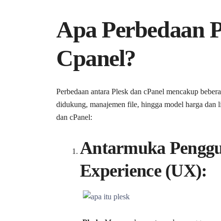
Apa Perbedaan P
Cpanel?
Perbedaan antara Plesk dan cPanel mencakup beberap
didukung, manajemen file, hingga model harga dan li
dan cPanel:
Antarmuka Penggun
Experience (UX):