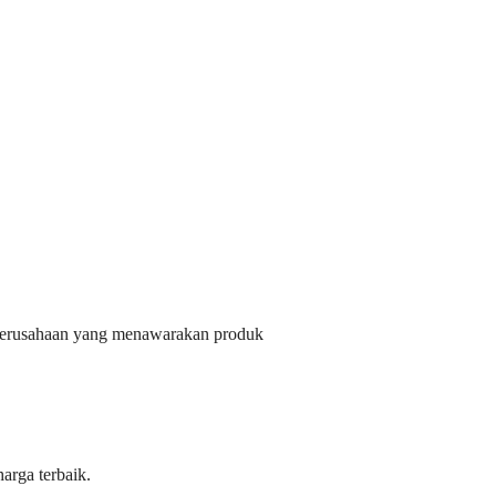
ct perusahaan yang menawarakan produk
arga terbaik.