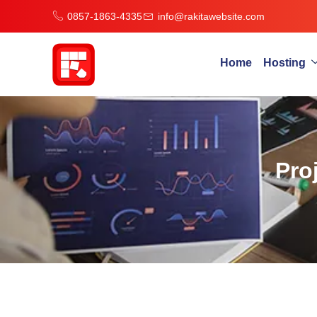
0857-1863-4335
info@rakitawebsite.com
Home
Hosting
Pro