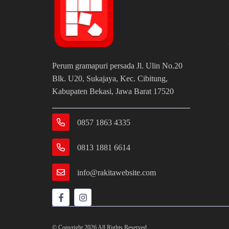
Perum gramapuri persada Jl. Ulin No.20
Blk. U20, Sukajaya, Kec. Cibitung,
Kabupaten Bekasi, Jawa Barat 17520
0857 1863 4335
0813 1881 6614
info@rakitawebsite.com
© Copyright 2026 All Rights Reserved.