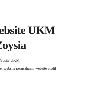
Website UKM
oysia
 Website UKM
e, website perusahaan, website profil