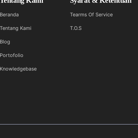
Tentang Kami
Syarat & Ketentuan
Beranda
Tearms Of Service
Tentang Kami
T.O.S
Blog
Portofolio
Knowledgebase