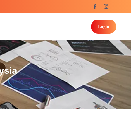
Login
ysia