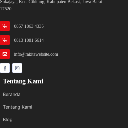
Sukajaya, Kec. Cibitung, Kabupaten Bekasi, Jawa Barat
17520
0857 1863 4335
0813 1881 6614
info@rakitawebsite.com
Tentang Kami
Beranda
Tentang Kami
Blog