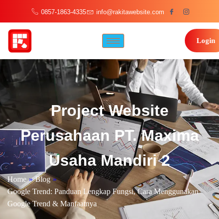
0857-1863-4335
info@rakitawebsite.com
Login
Project Website
Perusahaan PT. Maxima
Usaha Mandiri 2
Home
»
Blog
»
Google Trend: Panduan Lengkap Fungsi, Cara Menggunakan
Google Trend & Manfaatnya