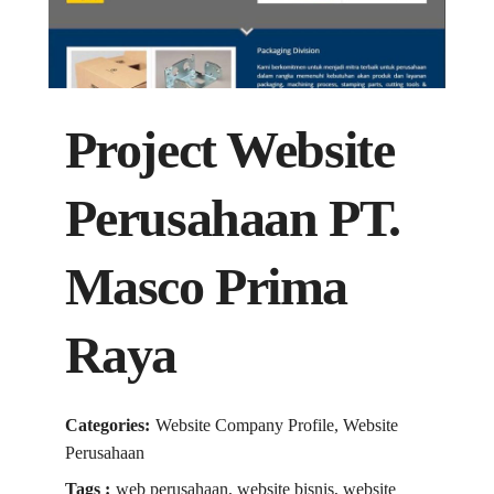
Project Website
Perusahaan PT.
Masco Prima
Raya
Categories:
Website Company Profile, Website
Perusahaan
Tags :
web perusahaan, website bisnis, website