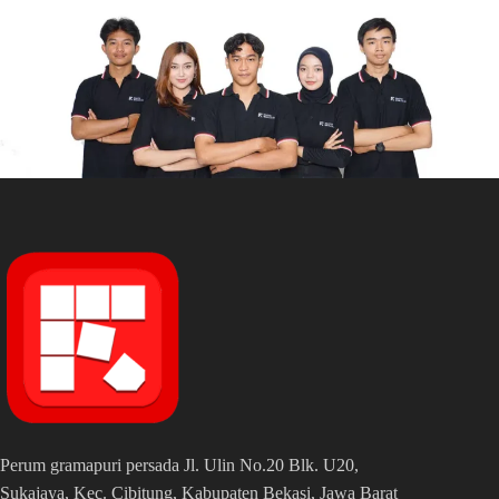
Perum gramapuri persada Jl. Ulin No.20 Blk. U20,
Sukajaya, Kec. Cibitung, Kabupaten Bekasi, Jawa Barat