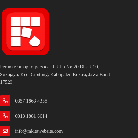
Perum gramapuri persada Jl. Ulin No.20 Blk. U20,
Sukajaya, Kec. Cibitung, Kabupaten Bekasi, Jawa Barat
17520
0857 1863 4335
0813 1881 6614
info@rakitawebsite.com