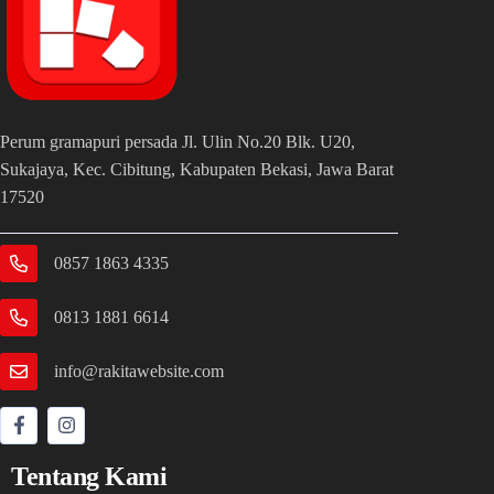
Perum gramapuri persada Jl. Ulin No.20 Blk. U20,
Sukajaya, Kec. Cibitung, Kabupaten Bekasi, Jawa Barat
17520
0857 1863 4335
0813 1881 6614
info@rakitawebsite.com
Tentang Kami