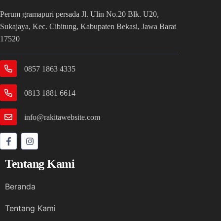
Perum gramapuri persada Jl. Ulin No.20 Blk. U20,
Sukajaya, Kec. Cibitung, Kabupaten Bekasi, Jawa Barat
17520
0857 1863 4335
0813 1881 6614
info@rakitawebsite.com
Tentang Kami
Beranda
Tentang Kami