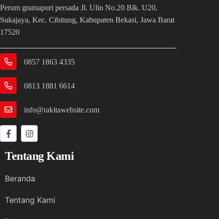
Perum gramapuri persada Jl. Ulin No.20 Blk. U20,
Sukajaya, Kec. Cibitung, Kabupaten Bekasi, Jawa Barat
17520
0857 1863 4335
0813 1881 6614
info@rakitawebsite.com
Tentang Kami
Beranda
Tentang Kami