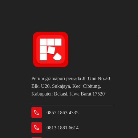
Perum gramapuri persada Jl. Ulin No.20
Blk. U20, Sukajaya, Kec. Cibitung,
Kabupaten Bekasi, Jawa Barat 17520
0857 1863 4335
0813 1881 6614