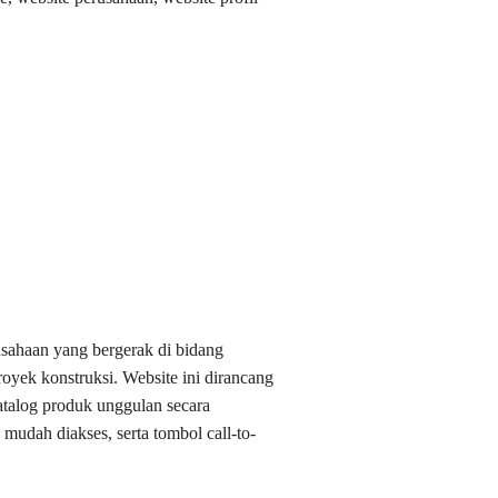
usahaan yang bergerak di bidang
proyek konstruksi. Website ini dirancang
atalog produk unggulan secara
mudah diakses, serta tombol call-to-