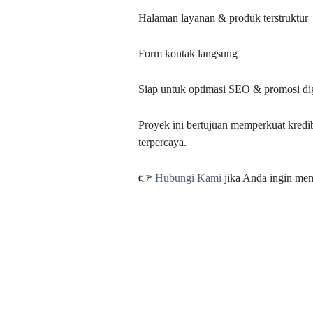
Halaman layanan & produk terstruktur
Form kontak langsung
Siap untuk optimasi SEO & promosi dig
Proyek ini bertujuan memperkuat kredib
terpercaya.
👉
Hubungi Kami
jika Anda ingin mem