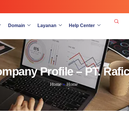
Domain
Layanan
Help Center
ompany Profile – PT. Rafi
Home
»
Home