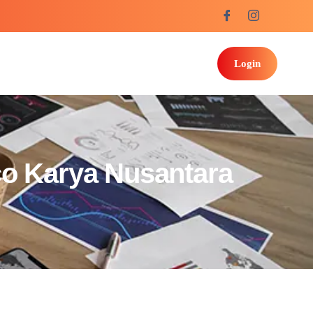
Login
co Karya Nusantara