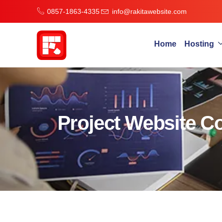
0857-1863-4335
info@rakitawebsite.com
Home
Hosting
Project Website C