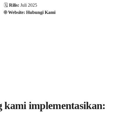
🗓️
Rilis:
Juli 2025
🌐
Website: Hubungi Kami
g kami implementasikan: