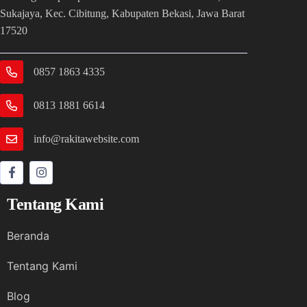
Sukajaya, Kec. Cibitung, Kabupaten Bekasi, Jawa Barat
17520
0857 1863 4335
0813 1881 6614
info@rakitawebsite.com
Tentang Kami
Beranda
Tentang Kami
Blog