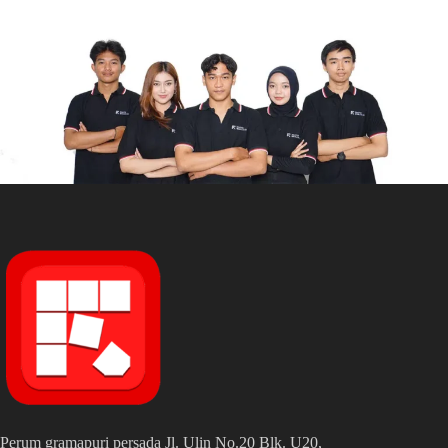
Perum gramapuri persada Jl. Ulin No.20 Blk. U20,