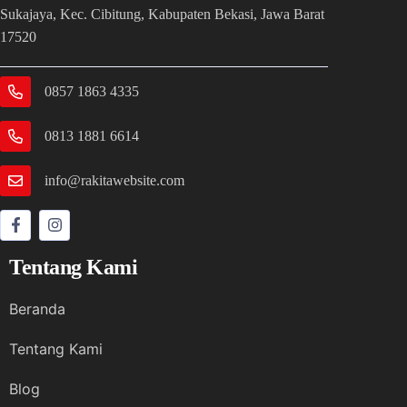
Sukajaya, Kec. Cibitung, Kabupaten Bekasi, Jawa Barat
17520
0857 1863 4335
0813 1881 6614
info@rakitawebsite.com
Tentang Kami
Beranda
Tentang Kami
Blog