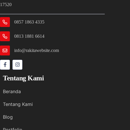
17520
0857 1863 4335
0813 1881 6614
info@rakitawebsite.com
Tentang Kami
Beranda
Tentang Kami
Blog
Portfolio