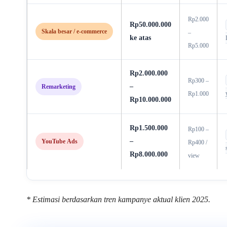
Rp2.000
Rp50.000.000
Skala besar / e-commerce
–
ke atas
Rp5.000
Rp2.000.000
Rp300 –
–
Remarketing
Rp1.000
Rp10.000.000
Rp1.500.000
Rp100 –
–
YouTube Ads
Rp400 /
Rp8.000.000
view
* Estimasi berdasarkan tren kampanye aktual klien 2025.