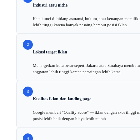
Industri atau niche
Kata kunci di bidang asuransi, hukum, atau keuangan memilik
lebih tinggi karena banyak pesaing berebut posisi iklan.
2
Lokasi target iklan
Menargetkan kota besar seperti Jakarta atau Surabaya membut
anggaran lebih tinggi karena persaingan lebih ketat.
3
Kualitas iklan dan landing page
Google memberi “Quality Score” — iklan dengan skor tinggi 
posisi lebih baik dengan biaya lebih murah.
4