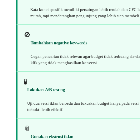
Kata kunci spesifik memiliki persaingan lebih rendah dan CPC l
murah, tapi mendatangkan pengunjung yang lebih siap membeli
🚫
Tambahkan negative keywords
Cegah pencarian tidak relevan agar budget tidak terbuang sia-si
klik yang tidak menghasilkan konversi.
🧪
Lakukan A/B testing
Uji dua versi iklan berbeda dan fokuskan budget hanya pada versi
terbukti lebih efektif.
📎
Gunakan ekstensi iklan