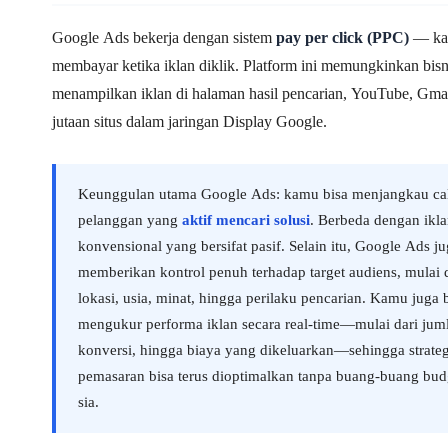
Google Ads bekerja dengan sistem
pay per click (PPC)
— ka
membayar ketika iklan diklik. Platform ini memungkinkan bisn
menampilkan iklan di halaman hasil pencarian, YouTube, Gmail
jutaan situs dalam jaringan Display Google.
Keunggulan utama Google Ads: kamu bisa menjangkau ca
pelanggan yang
aktif mencari solusi
. Berbeda dengan ikl
konvensional yang bersifat pasif. Selain itu, Google Ads j
memberikan kontrol penuh terhadap target audiens, mulai 
lokasi, usia, minat, hingga perilaku pencarian. Kamu juga 
mengukur performa iklan secara real-time—mulai dari juml
konversi, hingga biaya yang dikeluarkan—sehingga strateg
pemasaran bisa terus dioptimalkan tanpa buang-buang budg
sia.