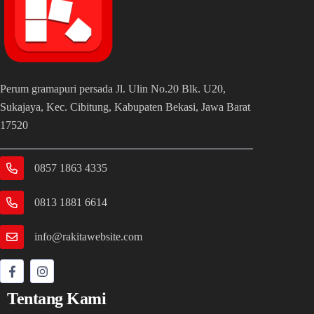
Perum gramapuri persada Jl. Ulin No.20 Blk. U20,
Sukajaya, Kec. Cibitung, Kabupaten Bekasi, Jawa Barat
17520
0857 1863 4335
0813 1881 6614
info@rakitawebsite.com
Tentang Kami