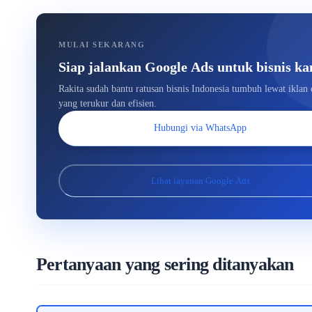
MULAI SEKARANG
Siap jalankan Google Ads untuk bisnis k
Rakita sudah bantu ratusan bisnis Indonesia tumbuh lewat iklan d
yang terukur dan efisien.
Hubungi via WhatsApp
Lihat layanan Google Ads
Pertanyaan yang sering ditanyakan