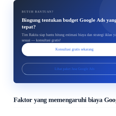
BUTUH BANTUAN?
Bingung tentukan budget Google Ads yan
tepat?
Tim Rakita siap bantu hitung estimasi biaya dan strategi iklan y
sesuai — konsultasi gratis!
Konsultasi gratis sekarang
Lihat paket Jasa Google Ads
Faktor yang memengaruhi biaya Goo