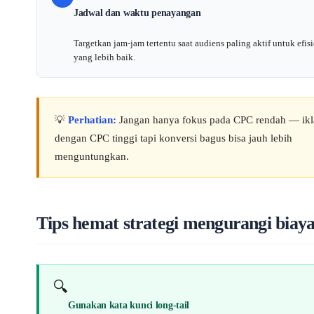
Jadwal dan waktu penayangan
Targetkan jam-jam tertentu saat audiens paling aktif untuk efis
yang lebih baik.
💡
Perhatian:
Jangan hanya fokus pada CPC rendah — ik
dengan CPC tinggi tapi konversi bagus bisa jauh lebih
menguntungkan.
Tips hemat strategi mengurangi biaya
🔍
Gunakan kata kunci long-tail